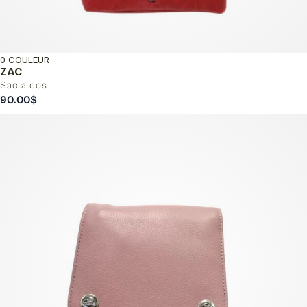
0 COULEUR
ZAC
Sac a dos
90.00
$