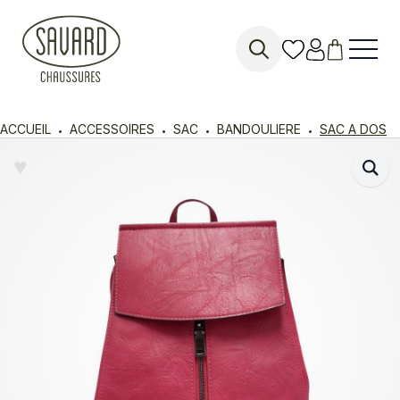
Search
for:
ACCUEIL
ACCESSOIRES
SAC
BANDOULIERE
SAC A DOS
♥︎