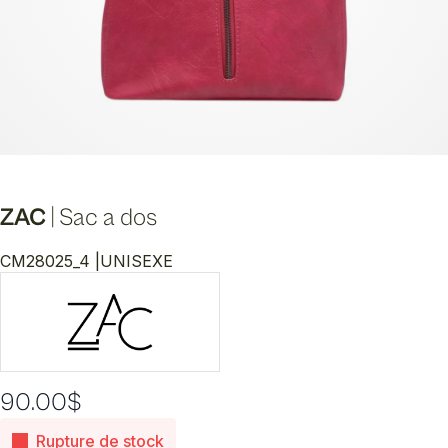
ZAC
|
Sac a dos
CM28025_4 |
UNISEXE
90.00
$
Rupture de stock