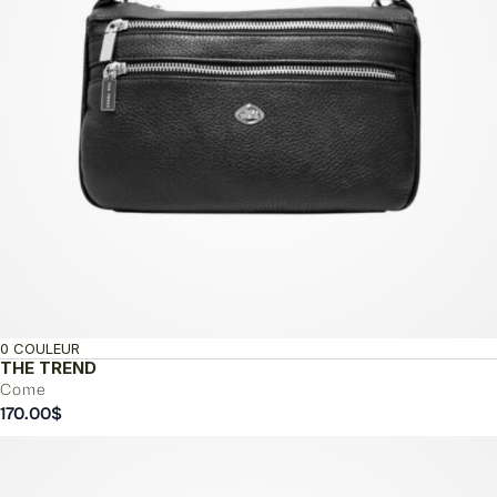
0 COULEUR
THE TREND
Come
170.00
$