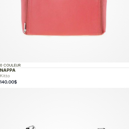
0 COULEUR
NAPPA
Kitto
140.00
$