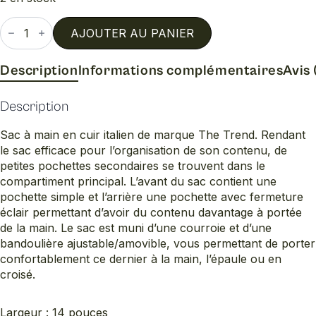
quantité
de
AJOUTER AU PANIER
Sac
a
main
Description
Informations complémentaires
Avis 
Description
Sac à main en cuir italien de marque The Trend. Rendant
le sac efficace pour l’organisation de son contenu, de
petites pochettes secondaires se trouvent dans le
compartiment principal. L’avant du sac contient une
pochette simple et l’arrière une pochette avec fermeture
éclair permettant d’avoir du contenu davantage à portée
de la main. Le sac est muni d’une courroie et d’une
bandoulière ajustable/amovible, vous permettant de porter
confortablement ce dernier à la main, l’épaule ou en
croisé.
Largeur : 14 pouces