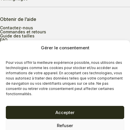
Obtenir de l’aide
Contactez-nous
Commandes et retours
Guide des tailles
FAQ
Gérer le consentement
Heures d’ouverture
Pour vous offrir la meilleure expérience possible, nous utilisons des
technologies comme les cookies pour stocker et/ou accéder aux
informations de votre appareil. En acceptant ces technologies, vous
Lundi au mercredi
9h00 à 17h30
nous autorisez à traiter des données telles que votre comportement
Jeudi
9h00 à 20h00
de navigation ou vos identifiants uniques sur ce site. Ne pas
consentir ou retirer votre consentement peut affecter certaines
Vendredi
9h00 à 18h00
fonctionnalités.
Samedi
9h00 à 17h00
Dimanche
11h00 à 16h30
Accepter
Refuser
Politique de confidentialité