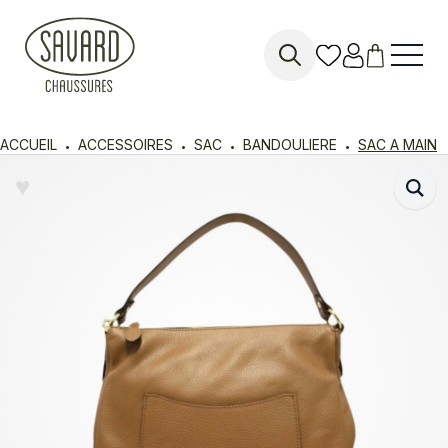
Search
for:
ACCUEIL
ACCESSOIRES
SAC
BANDOULIERE
SAC A MAIN
♥︎