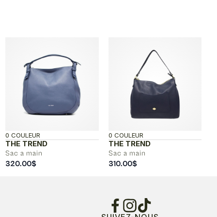
0 COULEUR
0 COULEUR
THE TREND
THE TREND
Sac a main
Sac a main
320.00
$
310.00
$
SUIVEZ-NOUS