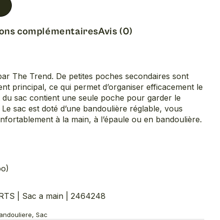
ions complémentaires
Avis (0)
 par The Trend. De petites poches secondaires sont
nt principal, ce qui permet d’organiser efficacement le
 du sac contient une seule poche pour garder le
Le sac est doté d’une bandoulière réglable, vous
nfortablement à la main, à l’épaule ou en bandoulière.
po)
S | Sac a main | 2464248
Bandouliere, Sac