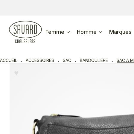
Femme
Homme
Marques
ACCUEIL
ACCESSOIRES
SAC
BANDOULIERE
SAC A M
♥︎