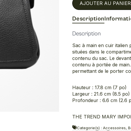
AJOUTER AU PANIER
Description
Informat
Description
Sac à main en cuir italien
situées dans le compartime
contenu du sac. Le devant
contenu à portée de main. 
permettant de le porter co
Hauteur : 17.8 cm (7 po)
Largeur : 21.6 cm (8.5 po)
Profondeur : 6.6 cm (2.6 
THE TREND MARY IMPORT
Categorie(s) : Accessoires, 