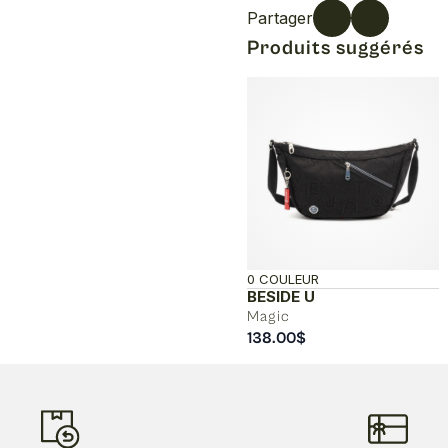
Partager
Produits suggérés
0 COULEUR
BESIDE U
Magic
138.00
$