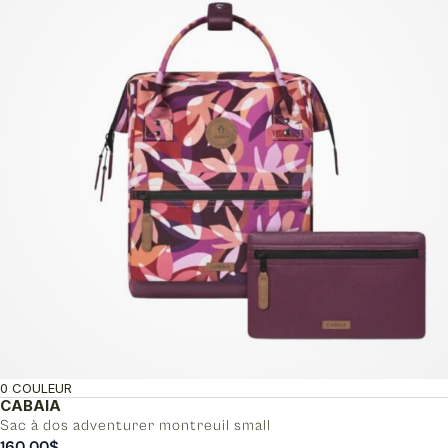
0 COULEUR
CABAIA
Sac à dos adventurer montreuil small
160.00
$