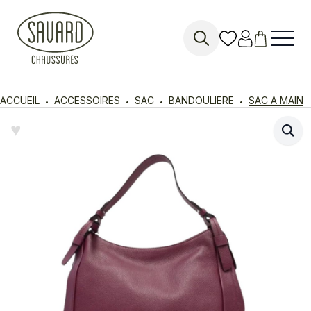
Search
for:
ACCUEIL
ACCESSOIRES
SAC
BANDOULIERE
SAC A MAIN
♥︎