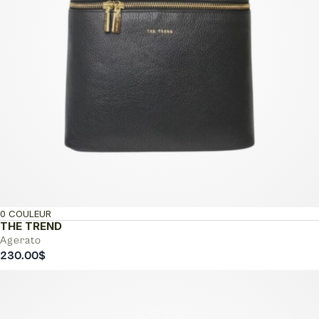
0 COULEUR
THE TREND
Agerato
230.00
$