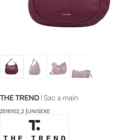
THE TREND
|
Sac a main
2516102_2 |
UNISEXE