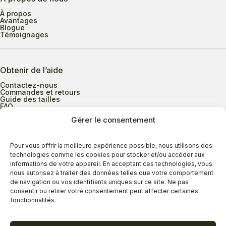
À propos
Avantages
Blogue
Témoignages
Obtenir de l’aide
Contactez-nous
Commandes et retours
Guide des tailles
FAQ
Gérer le consentement
Heures d’ouverture
Pour vous offrir la meilleure expérience possible, nous utilisons des
technologies comme les cookies pour stocker et/ou accéder aux
informations de votre appareil. En acceptant ces technologies, vous
Lundi au mercredi
9h00 à 17h30
nous autorisez à traiter des données telles que votre comportement
Jeudi
9h00 à 20h00
de navigation ou vos identifiants uniques sur ce site. Ne pas
consentir ou retirer votre consentement peut affecter certaines
Vendredi
9h00 à 18h00
fonctionnalités.
Samedi
9h00 à 17h00
Dimanche
11h00 à 16h30