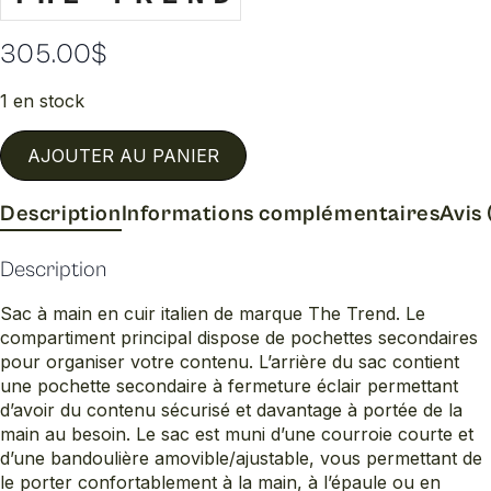
305.00
$
1 en stock
AJOUTER AU PANIER
Description
Informations complémentaires
Avis 
Description
Sac à main en cuir italien de marque The Trend. Le
compartiment principal dispose de pochettes secondaires
pour organiser votre contenu. L’arrière du sac contient
une pochette secondaire à fermeture éclair permettant
d’avoir du contenu sécurisé et davantage à portée de la
main au besoin. Le sac est muni d’une courroie courte et
d’une bandoulière amovible/ajustable, vous permettant de
le porter confortablement à la main, à l’épaule ou en