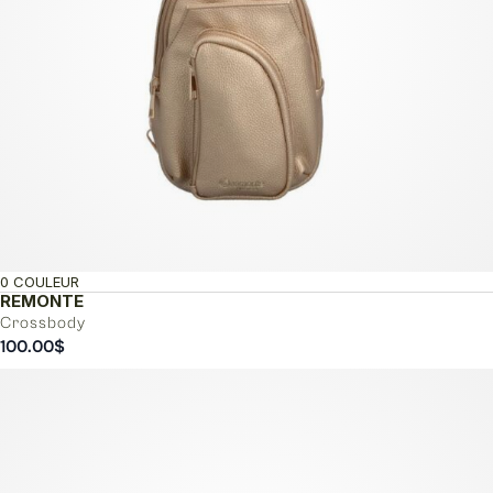
0 COULEUR
REMONTE
Crossbody
100.00
$