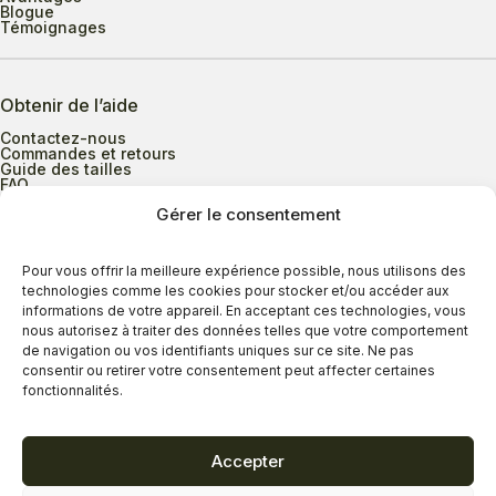
Blogue
Témoignages
Obtenir de l’aide
Contactez-nous
Commandes et retours
Guide des tailles
FAQ
Gérer le consentement
Heures d’ouverture
Pour vous offrir la meilleure expérience possible, nous utilisons des
technologies comme les cookies pour stocker et/ou accéder aux
informations de votre appareil. En acceptant ces technologies, vous
Lundi au mercredi
9h00 à 17h30
nous autorisez à traiter des données telles que votre comportement
Jeudi
9h00 à 20h00
de navigation ou vos identifiants uniques sur ce site. Ne pas
consentir ou retirer votre consentement peut affecter certaines
Vendredi
9h00 à 18h00
fonctionnalités.
Samedi
9h00 à 17h00
Dimanche
11h00 à 16h30
Accepter