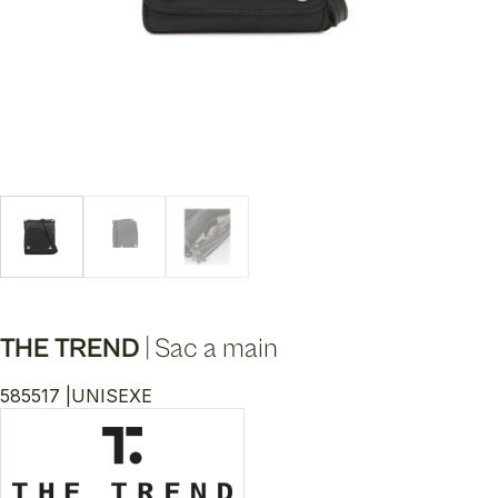
THE TREND
|
Sac a main
585517 |
UNISEXE