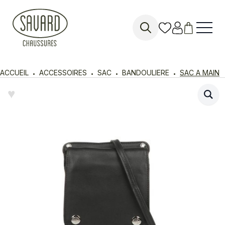
Search
for:
ACCUEIL
ACCESSOIRES
SAC
BANDOULIERE
SAC A MAIN
♥︎