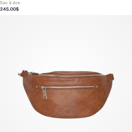
Sac à dos
245.00
$