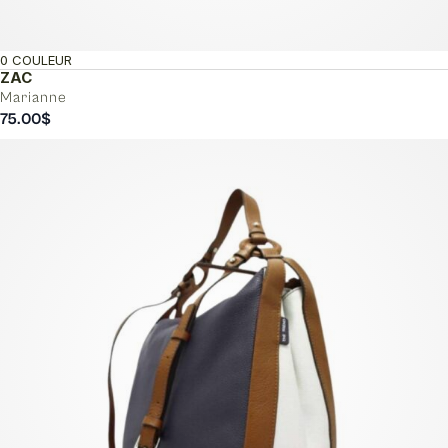
0 COULEUR
ZAC
Marianne
75.00
$