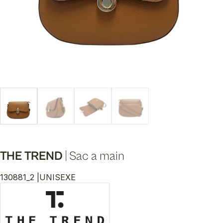
THE TREND
|
Sac a main
130881_2 |
UNISEXE