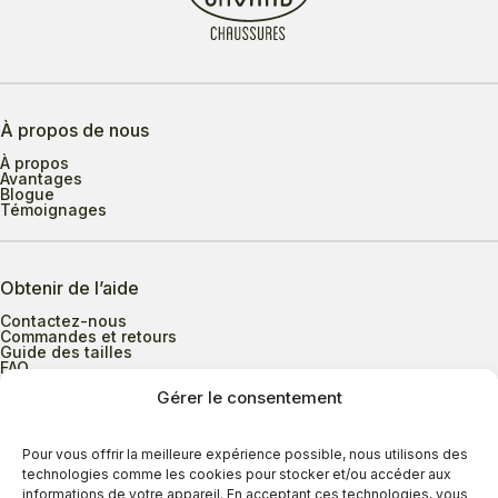
À propos de nous
À propos
Avantages
Blogue
Témoignages
Obtenir de l’aide
Contactez-nous
Commandes et retours
Guide des tailles
FAQ
Gérer le consentement
Heures d’ouverture
Pour vous offrir la meilleure expérience possible, nous utilisons des
technologies comme les cookies pour stocker et/ou accéder aux
informations de votre appareil. En acceptant ces technologies, vous
Lundi au mercredi
9h00 à 17h30