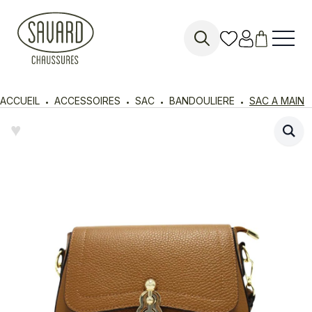
Search
for:
ACCUEIL
ACCESSOIRES
SAC
BANDOULIERE
SAC A MAIN
♥︎