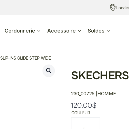
Locali
Cordonnerie
Accessoire
Soldes
SLIP-INS GLIDE STEP WIDE
SKECHERS
230_00725 |
HOMME
120.00
$
COULEUR