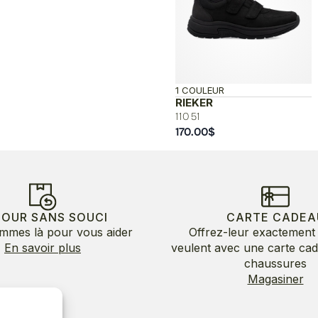
1 COULEUR
RIEKER
11051
170.00
$
TOUR SANS SOUCI
CARTE CADEA
mmes là pour vous aider
Offrez-leur exactement 
En savoir plus
veulent avec une carte ca
chaussures
Magasiner