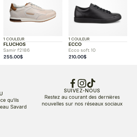
1 COULEUR
1 COULEUR
FLUCHOS
ECCO
Samir f2186
Ecco soft 10
255.00
$
210.00
$
SUIVEZ-NOUS
U
Restez au courant des dernières
ce qu’ils
nouvelles sur nos réseaux sociaux
deau Savard