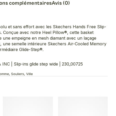
ions complémentaires
Avis (0)
lu et sans effort avec les Skechers Hands Free Slip-
s. Conçue avec notre Heel Pillow®, cette basket
e une empeigne en mesh diamant avec un laçage
nt, une semelle intérieure Skechers Air-Cooled Memory
rmédiaire Glide-Step®.
 | Slip-ins glide step wide | 230_00725
mme, Souliers, Ville