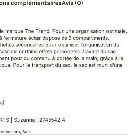
ions complémentaires
Avis (0)
n de marque The Trend. Pour une organisation optimale,
à fermeture éclair dispose de 3 compartiments.
chettes secondaires pour optimiser l’organisation du
essible certains effets personnels. L’avant du sac
ent pour du contenu à portée de la main, grâce à la
que. Pour le transport du sac, le sac est muni d’une
o)
S | Suzanna | 2745542_4
Bandouliere, Sac