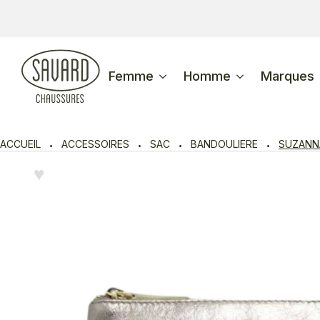
Femme
Homme
Marques
ACCUEIL
ACCESSOIRES
SAC
BANDOULIERE
SUZANN
♥︎