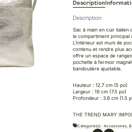
Description
Informat
Description
Sac à main en cuir italie
le compartiment principal 
L’intérieur est muni de po
contenu et rendre plus acc
offre un espace de rangem
pochette à fermoir magnéti
bandoulière ajustable.
Hauteur : 12.7 cm (5 po)
Largeur : 19 cm (7.5 po)
Profondeur : 3.8 cm (1.5 p
THE TREND MARY IMPORT
Categorie(s) : Accessoires, 