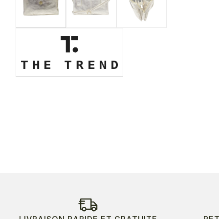
LIVRAISON RAPIDE ET GRATUITE
RE