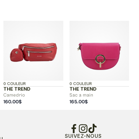
0 COULEUR
0 COULEUR
THE TREND
THE TREND
Camedrio
Sac a main
160.00
$
165.00
$
SUIVEZ-NOUS
U