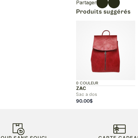
Partager
Produits suggérés
0 COULEUR
ZAC
Sac a dos
90.00
$
TOUR SANS SOUCI
CARTE CADEA