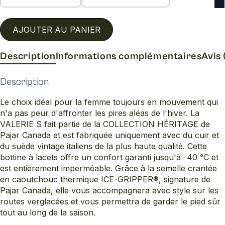
AJOUTER AU PANIER
Description
Informations complémentaires
Avis 
Description
Le choix idéal pour la femme toujours en mouvement qui
n'a pas peur d'affronter les pires aléas de l'hiver. La
VALERIE S fait partie de la COLLECTION HÉRITAGE de
Pajar Canada et est fabriquée uniquement avec du cuir et
du suède vintage italiens de la plus haute qualité. Cette
bottine à lacets offre un confort garanti jusqu'à -40 °C et
est entièrement imperméable. Grâce à la semelle crantée
en caoutchouc thermique ICE-GRIPPER®, signature de
Pajar Canada, elle vous accompagnera avec style sur les
routes verglacées et vous permettra de garder le pied sûr
tout au long de la saison.