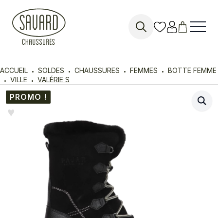
Search
for:
ACCUEIL
SOLDES
CHAUSSURES
FEMMES
BOTTE FEMME
VILLE
VALÉRIE S
PROMO !
♥︎