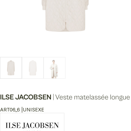
ILSE JACOBSEN
|
Veste matelassée longue
ART06_6 |
UNISEXE