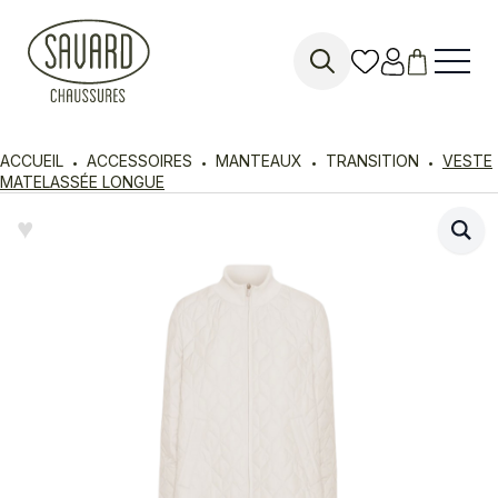
Search
for:
ACCUEIL
ACCESSOIRES
MANTEAUX
TRANSITION
VESTE
MATELASSÉE LONGUE
♥︎