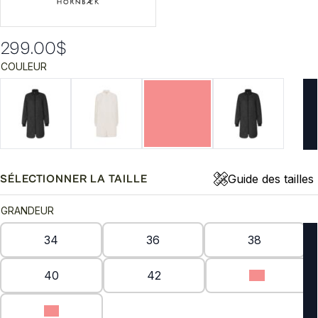
299.00
$
COULEUR
Guide des tailles
SÉLECTIONNER LA TAILLE
GRANDEUR
34
36
38
40
42
44
46