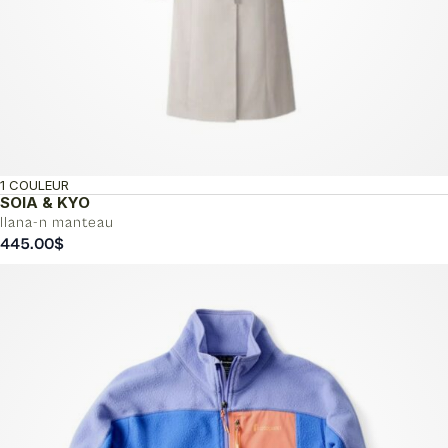
1 COULEUR
SOIA & KYO
Ilana-n manteau
445.00
$