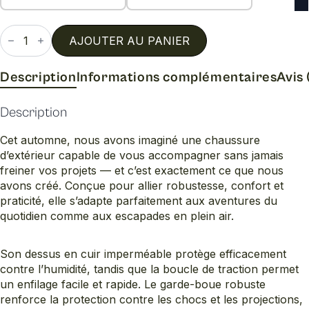
quantité
de
AJOUTER AU PANIER
Walpath
zip
w
Description
Informations complémentaires
Avis 
Description
Cet automne, nous avons imaginé une chaussure
d’extérieur capable de vous accompagner sans jamais
freiner vos projets — et c’est exactement ce que nous
avons créé. Conçue pour allier robustesse, confort et
praticité, elle s’adapte parfaitement aux aventures du
quotidien comme aux escapades en plein air.
Son dessus en cuir imperméable protège efficacement
contre l’humidité, tandis que la boucle de traction permet
un enfilage facile et rapide. Le garde-boue robuste
renforce la protection contre les chocs et les projections,