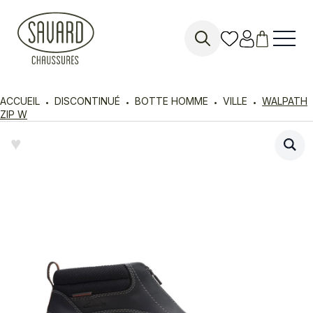
Search
for:
ACCUEIL
DISCONTINUÉ
BOTTE HOMME
VILLE
WALPATH
ZIP W
♥︎