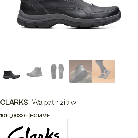
CLARKS
|
Walpath zip w
1010_00339 |
HOMME