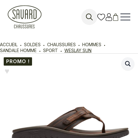
Search
for:
ACCUEIL
SOLDES
CHAUSSURES
HOMMES
SANDALE HOMME
SPORT
WESLAY SUN
PROMO !
♥︎