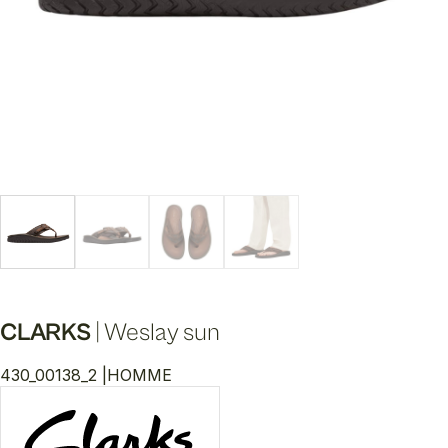
CLARKS
|
Weslay sun
430_00138_2 |
HOMME