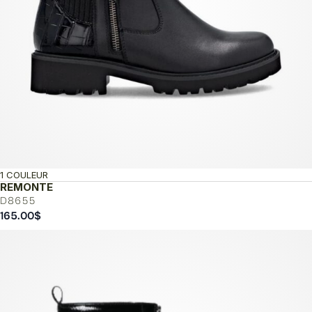
1 COULEUR
REMONTE
D8655
165.00
$