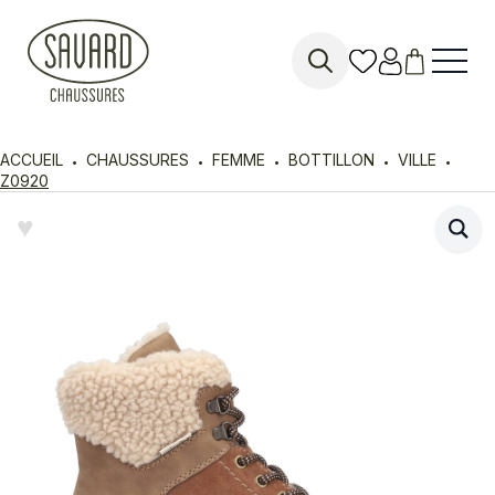
Search
for:
ACCUEIL
CHAUSSURES
FEMME
BOTTILLON
VILLE
Z0920
♥︎