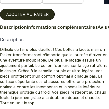
AJOUTER AU PANIER
Description
Informations complémentaires
Avis 
Description
Difficile de faire plus douillet ! Ces bottes à lacets marron
Rieker transformeront n'importe quelle journée d'hiver en
une aventure inoubliable. De plus, le laçage assure un
ajustement parfait. Le col en fourrure sur la tige rafraîchit
le design. Grâce à la semelle souple et ultra-légère, vos
pieds profiteront d'un confort optimal à chaque pas. La
surface déperlante des chaussures offre une protection
optimale contre les intempéries et la semelle intérieure
thermique protège du froid. Vos pieds resteront au chaud
toute la journée grâce à la doublure douce et chaude.
Tout en un : le top !