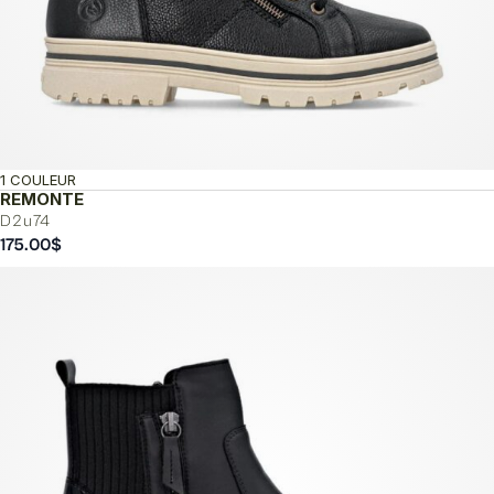
1 COULEUR
REMONTE
D2u74
175.00
$