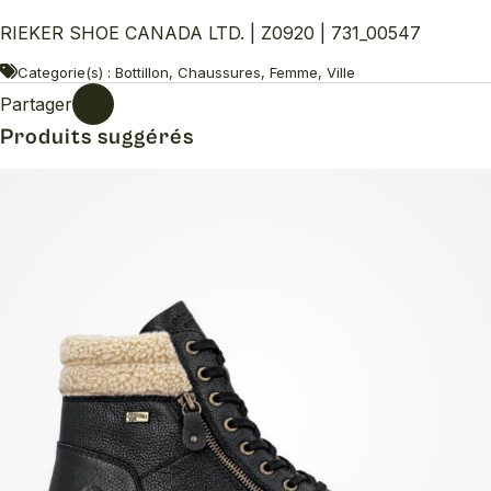
RIEKER SHOE CANADA LTD. | Z0920 | 731_00547
Categorie(s) : Bottillon, Chaussures, Femme, Ville
Partager
Produits suggérés