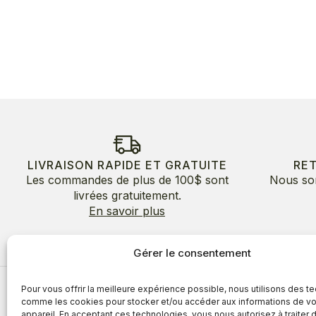
LIVRAISON RAPIDE ET GRATUITE
RE
Les commandes de plus de 100$ sont
Nous so
livrées gratuitement.
En savoir plus
Gérer le consentement
Pour vous offrir la meilleure expérience possible, nous utilisons des t
À propos
comme les cookies pour stocker et/ou accéder aux informations de vo
appareil. En acceptant ces technologies, vous nous autorisez à traiter 