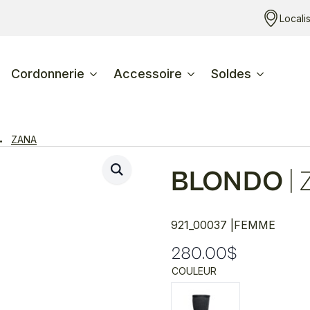
Locali
Cordonnerie
Accessoire
Soldes
ZANA
BLONDO
|
921_00037 |
FEMME
280.00
$
COULEUR