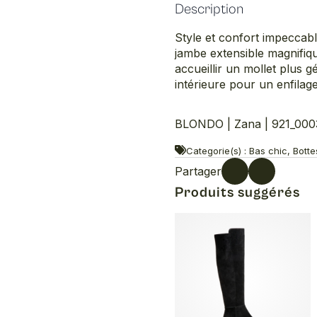
Description
Style et confort impeccable
jambe extensible magnifiqu
accueillir un mollet plus g
intérieure pour un enfilage 
BLONDO | Zana | 921_000
Categorie(s) : Bas chic, Bot
Partager
Produits suggérés