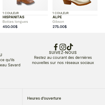
1 COULEUR
1 COULEUR
HISPANITAS
ALPE
Bottes longues
Gibson
450.00
$
275.00
$
SUIVEZ-NOUS
U
Restez au courant des dernières
ce qu’ils
nouvelles sur nos réseaux sociaux
deau Savard
Heures d’ouverture