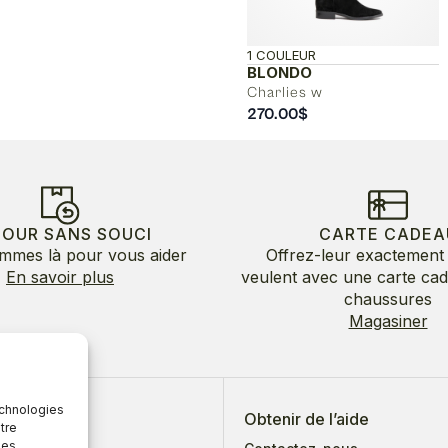
1 COULEUR
BLONDO
Charlies w
270.00
$
TOUR SANS SOUCI
CARTE CADEA
mmes là pour vous aider
Offrez-leur exactement 
En savoir plus
veulent avec une carte ca
chaussures
Magasiner
echnologies
 de nous
Obtenir de l’aide
tre
des