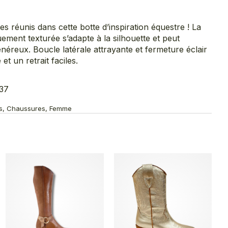
s réunis dans cette botte d’inspiration équestre ! La
ement texturée s’adapte à la silhouette et peut
énéreux. Boucle latérale attrayante et fermeture éclair
et un retrait faciles.
37
tes, Chaussures, Femme