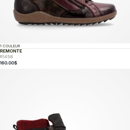
1 COULEUR
REMONTE
R1458
160.00
$