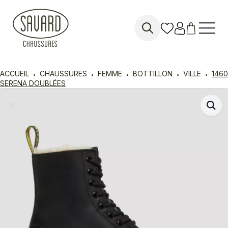
Search
for:
ACCUEIL
CHAUSSURES
FEMME
BOTTILLON
VILLE
1460
SERENA DOUBLÉES
♥︎