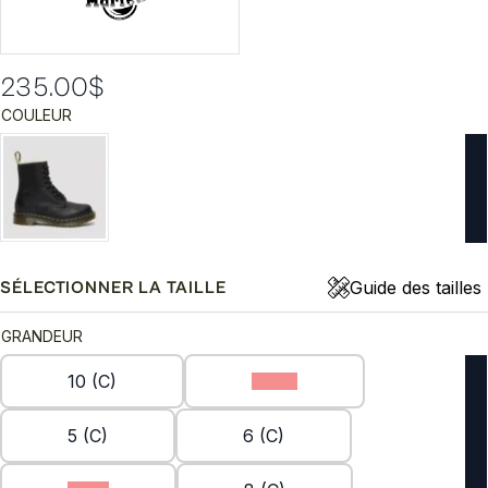
235.00
$
COULEUR
Guide des tailles
SÉLECTIONNER LA TAILLE
GRANDEUR
10 (C)
11 (C)
5 (C)
6 (C)