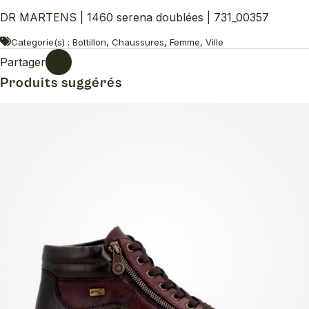
DR MARTENS | 1460 serena doublées | 731_00357
Categorie(s) : Bottillon, Chaussures, Femme, Ville
Partager
Produits suggérés