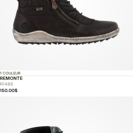
1 COULEUR
REMONTE
R1486
150.00
$