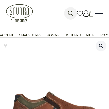
Search
for:
ACCUEIL
CHAUSSURES
HOMME
SOULIERS
VILLE
17371
♥︎