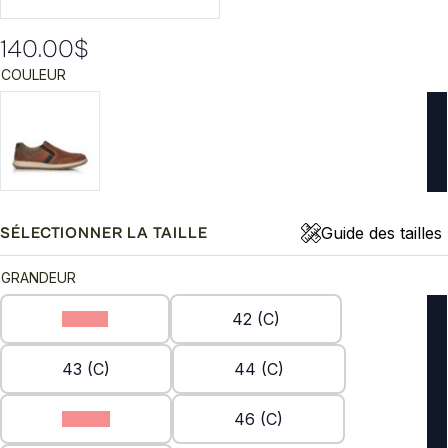
140.00
$
COULEUR
Guide des tailles
SÉLECTIONNER LA TAILLE
GRANDEUR
41 (C)
42 (C)
43 (C)
44 (C)
45 (C)
46 (C)