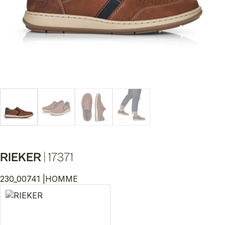
RIEKER
|
17371
230_00741 |
HOMME