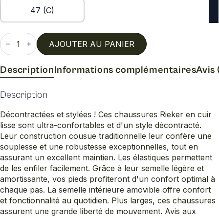
47 (C)
quantité
de
AJOUTER AU PANIER
17371
Description
Informations complémentaires
Avis 
Description
Décontractées et stylées ! Ces chaussures Rieker en cuir
lisse sont ultra-confortables et d'un style décontracté.
Leur construction cousue traditionnelle leur confère une
souplesse et une robustesse exceptionnelles, tout en
assurant un excellent maintien. Les élastiques permettent
de les enfiler facilement. Grâce à leur semelle légère et
amortissante, vos pieds profiteront d'un confort optimal à
chaque pas. La semelle intérieure amovible offre confort
et fonctionnalité au quotidien. Plus larges, ces chaussures
assurent une grande liberté de mouvement. Avis aux