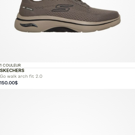
1 COULEUR
SKECHERS
Go walk arch fit 2.0
150.00
$