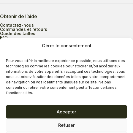
Obtenir de l’aide
Contactez-nous
Commandes et retours
Guide des tailles
FAQ
Gérer le consentement
Heures d’ouverture
Pour vous offrir la meilleure expérience possible, nous utilisons des
technologies comme les cookies pour stocker et/ou accéder aux
informations de votre appareil. En acceptant ces technologies, vous
Lundi au mercredi
9h00 à 17h30
nous autorisez à traiter des données telles que votre comportement
Jeudi
9h00 à 20h00
de navigation ou vos identifiants uniques sur ce site. Ne pas
consentir ou retirer votre consentement peut affecter certaines
Vendredi
9h00 à 18h00
fonctionnalités.
Samedi
9h00 à 17h00
Dimanche
11h00 à 16h30
Accepter
Refuser
Politique de confidentialité