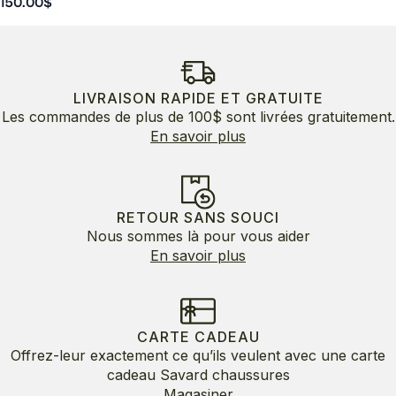
150.00
$
LIVRAISON RAPIDE ET GRATUITE
Les commandes de plus de 100$ sont livrées gratuitement.
En savoir plus
RETOUR SANS SOUCI
Nous sommes là pour vous aider
En savoir plus
CARTE CADEAU
Offrez-leur exactement ce qu’ils veulent avec une carte
cadeau Savard chaussures
Magasiner