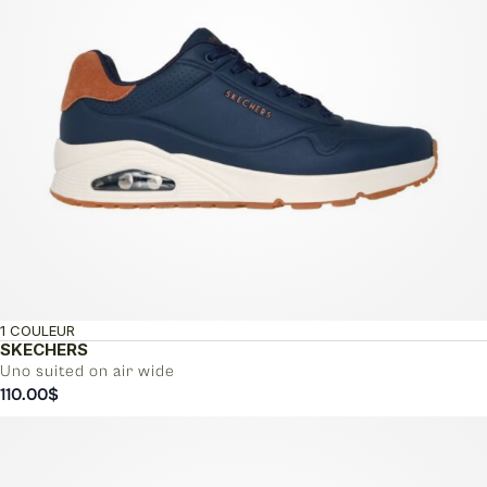
1 COULEUR
SKECHERS
Uno suited on air wide
110.00
$