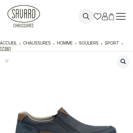
Search
for:
ACCUEIL
CHAUSSURES
HOMME
SOULIERS
SPORT
17381
♥︎