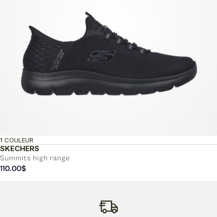
1 COULEUR
SKECHERS
Summits high range
110.00
$