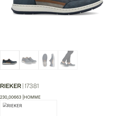
RIEKER
|
17381
230_00663 |
HOMME