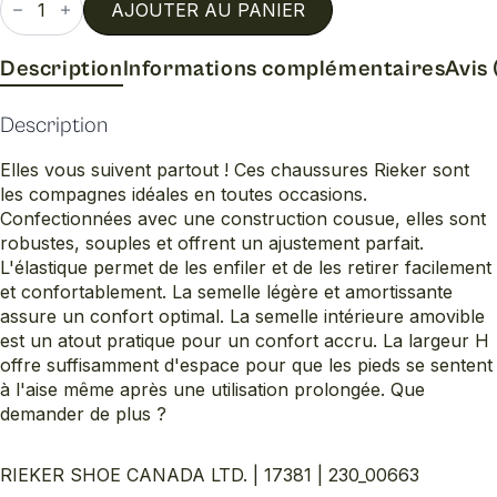
de
AJOUTER AU PANIER
17381
Description
Informations complémentaires
Avis 
Description
Elles vous suivent partout ! Ces chaussures Rieker sont
les compagnes idéales en toutes occasions.
Confectionnées avec une construction cousue, elles sont
robustes, souples et offrent un ajustement parfait.
L'élastique permet de les enfiler et de les retirer facilement
et confortablement. La semelle légère et amortissante
assure un confort optimal. La semelle intérieure amovible
est un atout pratique pour un confort accru. La largeur H
offre suffisamment d'espace pour que les pieds se sentent
à l'aise même après une utilisation prolongée. Que
demander de plus ?
RIEKER SHOE CANADA LTD. | 17381 | 230_00663