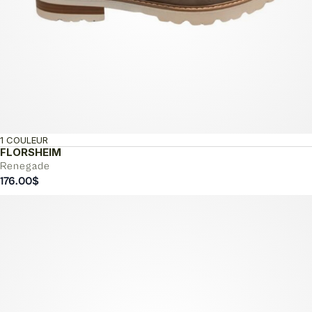
1 COULEUR
FLORSHEIM
Renegade
176.00
$