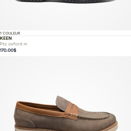
1 COULEUR
KEEN
Ptc oxford m
170.00
$