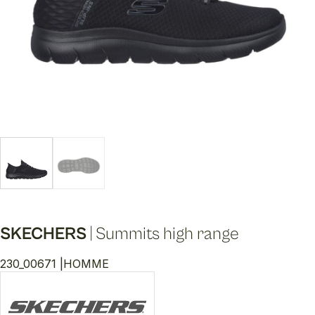
SKECHERS
|
Summits high range
230_00671 |
HOMME