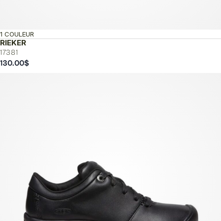
1 COULEUR
RIEKER
17381
130.00
$