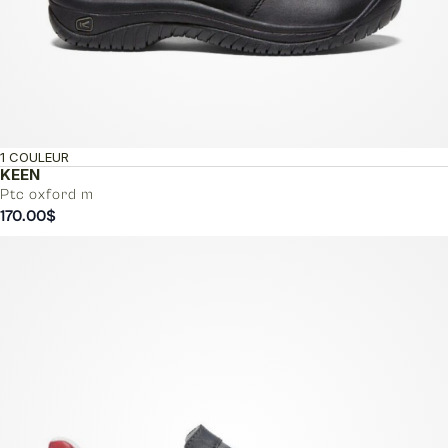
1 COULEUR
KEEN
Ptc oxford m
170.00
$