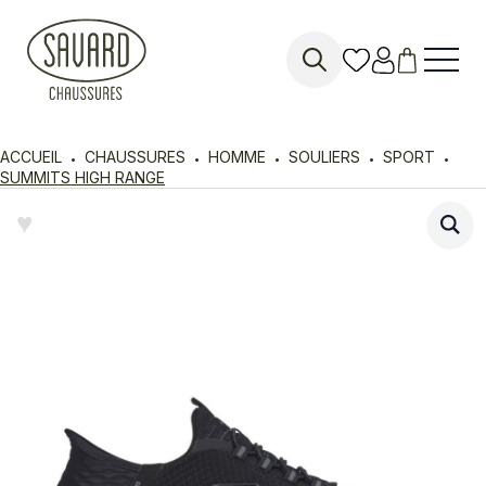
Search
for:
ACCUEIL
CHAUSSURES
HOMME
SOULIERS
SPORT
SUMMITS HIGH RANGE
♥︎