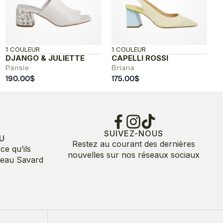
1 COULEUR
1 COULEUR
DJANGO & JULIETTE
CAPELLI ROSSI
Pansie
Briana
190.00
$
175.00
$
SUIVEZ-NOUS
U
Restez au courant des dernières
ce qu’ils
nouvelles sur nos réseaux sociaux
deau Savard