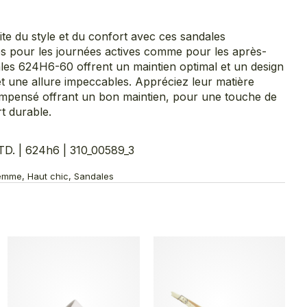
ite du style et du confort avec ces sandales
s pour les journées actives comme pour les après-
ales 624H6-60 offrent un maintien optimal et un design
t une allure impeccables. Appréciez leur matière
compensé offrant un bon maintien, pour une touche de
t durable.
. | 624h6 | 310_00589_3
emme, Haut chic, Sandales