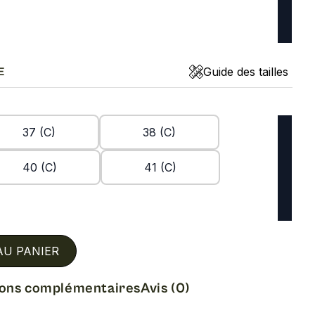
Guide des tailles
E
37 (C)
38 (C)
40 (C)
41 (C)
AU PANIER
ions complémentaires
Avis (0)