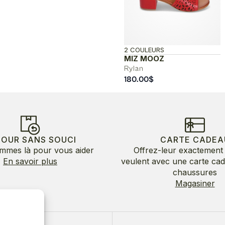
2 COULEURS
MIZ MOOZ
Rylan
180.00
$
TOUR SANS SOUCI
CARTE CADEA
mmes là pour vous aider
Offrez-leur exactement 
En savoir plus
veulent avec une carte ca
chaussures
Magasiner