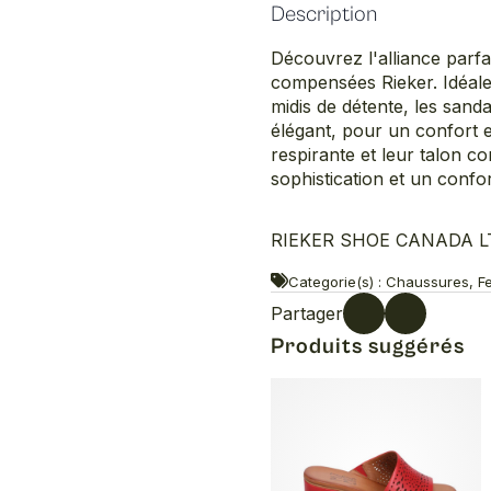
Description
Découvrez l'alliance parfa
compensées Rieker. Idéale
midis de détente, les sand
élégant, pour un confort e
respirante et leur talon 
sophistication et un confor
RIEKER SHOE CANADA LTD
Categorie(s) : Chaussures, F
Partager
Produits suggérés