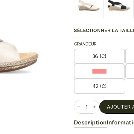
SÉLECTIONNER LA TAILL
GRANDEUR
36 (C)
39 (C)
42 (C)
quantité
de
AJOUTER 
624h6
Description
Informat