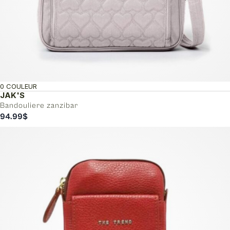
0 COULEUR
JAK'S
Bandouliere zanzibar
94.99
$