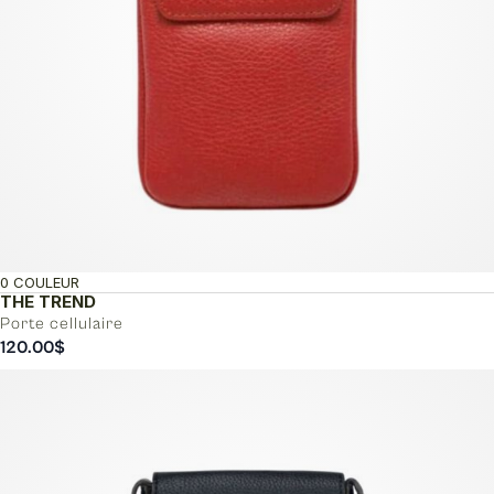
0 COULEUR
THE TREND
Porte cellulaire
120.00
$