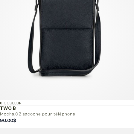
0 COULEUR
TWO B
Mocha.02 sacoche pour téléphone
90.00
$