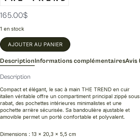
165.00
$
1 en stock
AJOUTER AU PANIER
Description
Informations complémentaires
Avis 
Description
Compact et élégant, le sac à main THE TREND en cuir
italien véritable offre un compartiment principal zippé sous
rabat, des pochettes intérieures minimalistes et une
pochette arrière sécurisée. Sa bandoulière ajustable et
amovible permet un porté confortable et polyvalent.
Dimensions : 13 × 20,3 × 5,5 cm