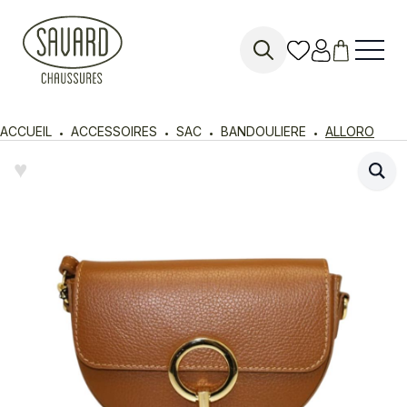
Search
for:
ACCUEIL
ACCESSOIRES
SAC
BANDOULIERE
ALLORO
♥︎