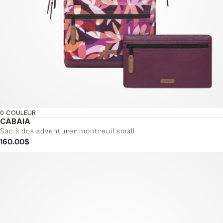
0 COULEUR
CABAIA
Sac à dos adventurer montreuil small
160.00
$