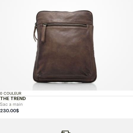
0 COULEUR
THE TREND
Sac a main
230.00
$