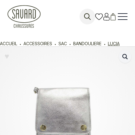
Search
for:
ACCUEIL
ACCESSOIRES
SAC
BANDOULIERE
LUCIA
♥︎