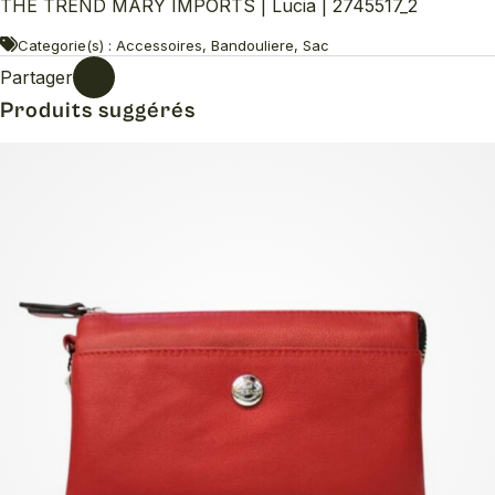
THE TREND MARY IMPORTS | Lucia | 2745517_2
Categorie(s) : Accessoires, Bandouliere, Sac
Partager
Produits suggérés