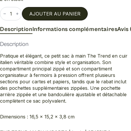
quantité
de
AJOUTER AU PANIER
Lucia
Description
Informations complémentaires
Avis 
Description
Pratique et élégant, ce petit sac à main The Trend en cuir
italien véritable combine style et organisation. Son
compartiment principal zippé et son compartiment
organisateur à fermoirs à pression offrent plusieurs
sections pour cartes et papiers, tandis que le rabat inclut
des pochettes supplémentaires zippées. Une pochette
arrière zippée et une bandoulière ajustable et détachable
complètent ce sac polyvalent.
Dimensions : 16,5 × 15,2 × 3,8 cm