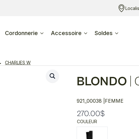
Locali
Cordonnerie
Accessoire
Soldes
CHARLIES W
BLONDO
|
921_00038 |
FEMME
270.00
$
COULEUR