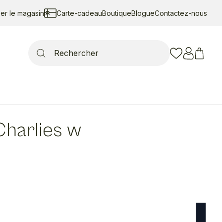
ser le magasin
Carte-cadeau
Boutique
Blogue
Contactez-nous
Search
for:
Charlies w