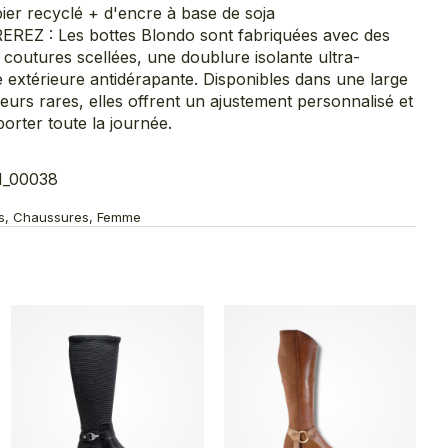
er recyclé + d'encre à base de soja
Z : Les bottes Blondo sont fabriquées avec des
coutures scellées, une doublure isolante ultra-
 extérieure antidérapante. Disponibles dans une large
geurs rares, elles offrent un ajustement personnalisé et
orter toute la journée.
1_00038
tes, Chaussures, Femme