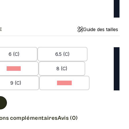
Guide des tailles
E
6 (C)
6.5 (C)
7.5 (C)
8 (C)
9 (C)
9.5 (C)
ions complémentaires
Avis (0)