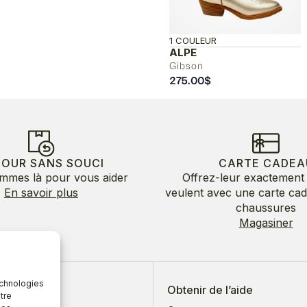
1 COULEUR
ALPE
Gibson
275.00
$
TOUR SANS SOUCI
CARTE CADEA
mmes là pour vous aider
Offrez-leur exactement 
En savoir plus
veulent avec une carte ca
chaussures
Magasiner
echnologies
 de nous
Obtenir de l’aide
tre