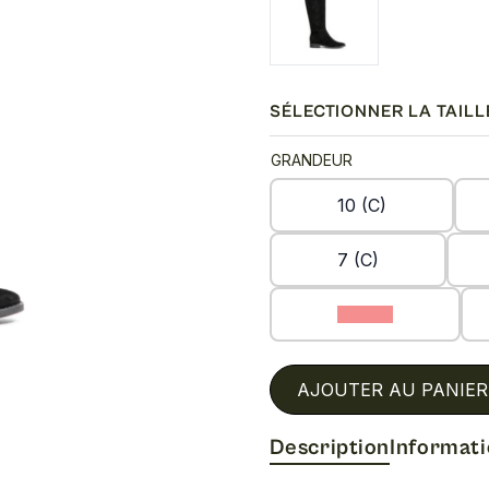
SÉLECTIONNER LA TAILL
GRANDEUR
10 (C)
7 (C)
8.5 (C)
AJOUTER AU PANIER
Description
Informat