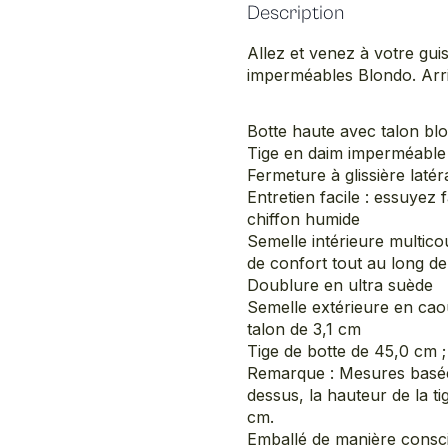
Description
Allez et venez à votre gui
imperméables Blondo. Arr
Botte haute avec talon blo
Tige en daim imperméable 
Fermeture à glissière latér
Entretien facile : essuyez 
chiffon humide
Semelle intérieure multico
de confort tout au long de
Doublure en ultra suède
Semelle extérieure en cao
talon de 3,1 cm
Tige de botte de 45,0 cm 
Remarque : Mesures basée
dessus, la hauteur de la t
cm.
Emballé de manière consci