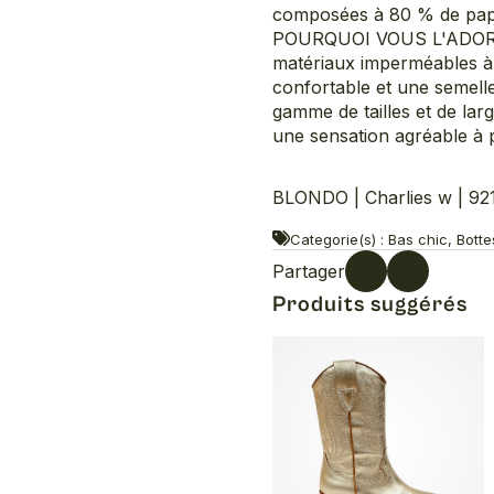
composées à 80 % de papi
POURQUOI VOUS L'ADORERE
matériaux imperméables à 
confortable et une semelle
gamme de tailles et de lar
une sensation agréable à p
BLONDO | Charlies w | 92
Categorie(s) : Bas chic, Bot
Partager
Produits suggérés