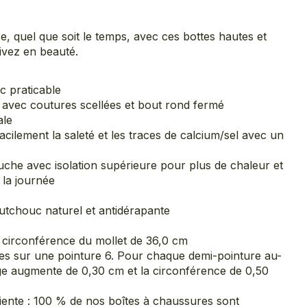
se, quel que soit le temps, avec ces bottes hautes et
ivez en beauté.
c praticable
avec coutures scellées et bout rond fermé
ale
facilement la saleté et les traces de calcium/sel avec un
uche avec isolation supérieure pour plus de chaleur et
 la journée
utchouc naturel et antidérapante
; circonférence du mollet de 36,0 cm
s sur une pointure 6. Pour chaque demi-pointure au-
ige augmente de 0,30 cm et la circonférence de 0,50
ente : 100 % de nos boîtes à chaussures sont