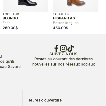
1 COULEUR
1 COULEUR
BLONDO
HISPANITAS
Zana
Bottes longues
280.00
$
450.00
$
SUIVEZ-NOUS
U
Restez au courant des dernières
ce qu’ils
nouvelles sur nos réseaux sociaux
deau Savard
Heures d’ouverture