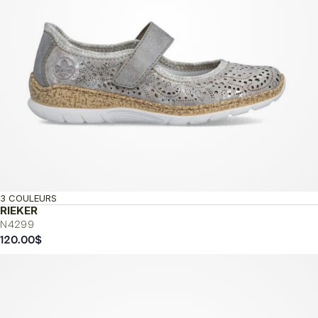
3 COULEURS
RIEKER
N4299
120.00
$