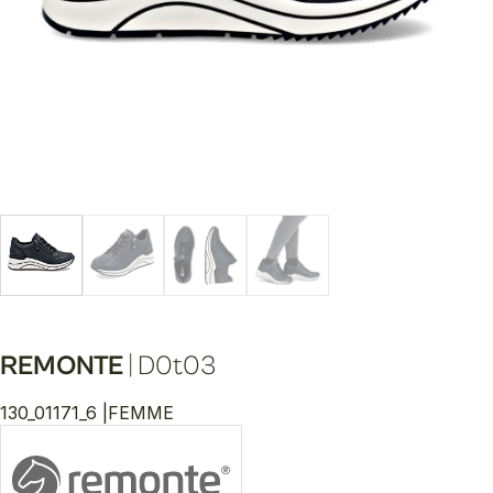
REMONTE
|
D0t03
130_01171_6 |
FEMME