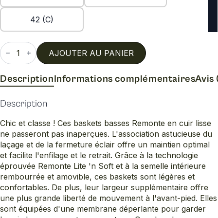
42 (C)
quantité
de
AJOUTER AU PANIER
D0t03
Description
Informations complémentaires
Avis 
Description
Chic et classe ! Ces baskets basses Remonte en cuir lisse
ne passeront pas inaperçues. L'association astucieuse du
laçage et de la fermeture éclair offre un maintien optimal
et facilite l'enfilage et le retrait. Grâce à la technologie
éprouvée Remonte Lite 'n Soft et à la semelle intérieure
rembourrée et amovible, ces baskets sont légères et
confortables. De plus, leur largeur supplémentaire offre
une plus grande liberté de mouvement à l'avant-pied. Elles
sont équipées d'une membrane déperlante pour garder