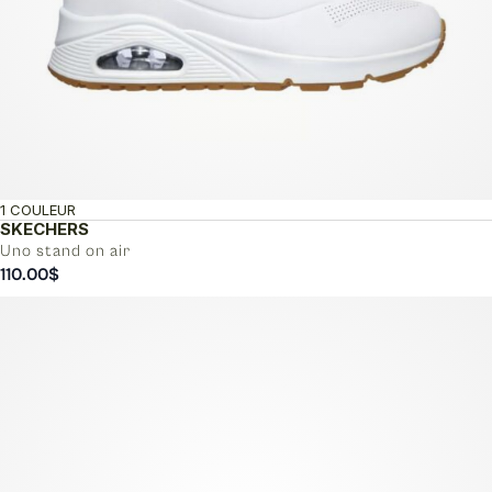
1 COULEUR
SKECHERS
Uno stand on air
110.00
$