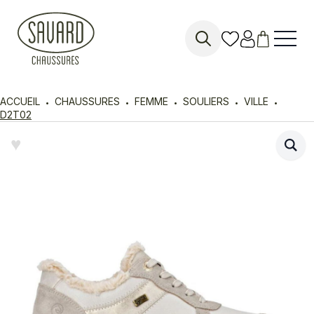
Search
for:
ACCUEIL
CHAUSSURES
FEMME
SOULIERS
VILLE
D2T02
♥︎