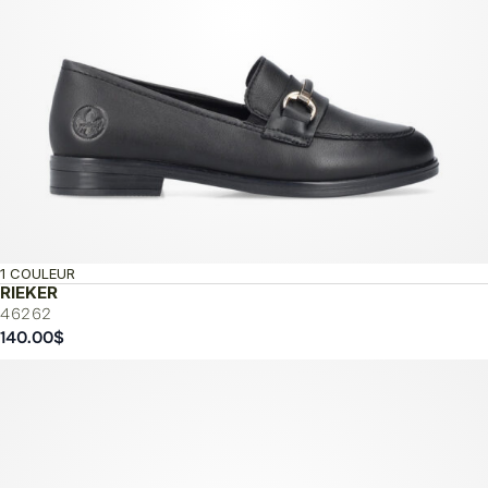
1 COULEUR
RIEKER
46262
140.00
$