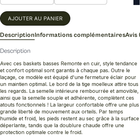
AJOUTER AU PANIER
Description
Informations complémentaires
Avis 
Description
Avec ces baskets basses Remonte en cuir, style tendance
et confort optimal sont garantis à chaque pas. Outre le
laçage, ce modèle est équipé d'une fermeture éclair pour
un maintien optimal. Le bord de la tige moelleux attire tous
les regards. La semelle intérieure rembourrée et amovible,
ainsi que la semelle souple et adhérente, complètent ces
atouts fonctionnels ! La largeur confortable offre une plus
grande liberté de mouvement aux orteils. Par temps
humide et froid, les pieds restent au sec grâce à la surface
déperlante, tandis que la doublure chaude offre une
protection optimale contre le froid.