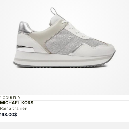
1 COULEUR
MICHAEL KORS
Raina trainer
168.00
$