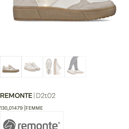
REMONTE
|
D2t02
130_01479 |
FEMME