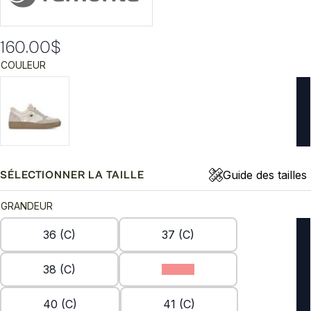
160.00
$
COULEUR
Guide des tailles
SÉLECTIONNER LA TAILLE
GRANDEUR
36 (C)
37 (C)
38 (C)
39 (C)
40 (C)
41 (C)