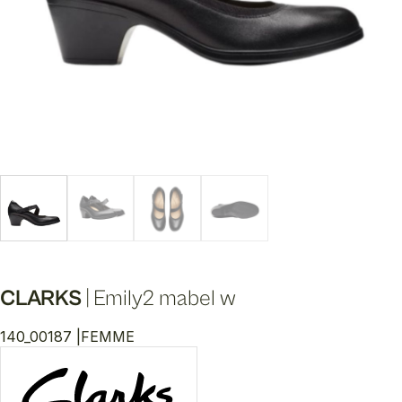
CLARKS
|
Emily2 mabel w
140_00187 |
FEMME