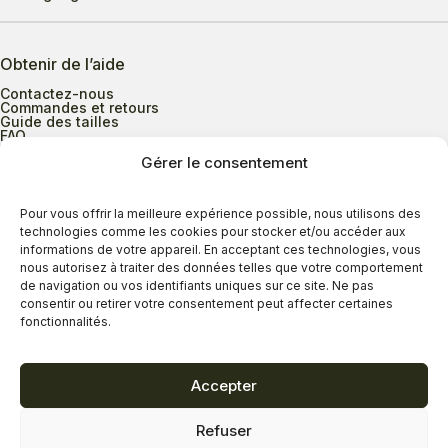
Obtenir de l’aide
Contactez-nous
Commandes et retours
Guide des tailles
FAQ
Gérer le consentement
Heures d’ouverture
Pour vous offrir la meilleure expérience possible, nous utilisons des
technologies comme les cookies pour stocker et/ou accéder aux
informations de votre appareil. En acceptant ces technologies, vous
Lundi au mercredi
9h00 à 17h30
nous autorisez à traiter des données telles que votre comportement
Jeudi
9h00 à 20h00
de navigation ou vos identifiants uniques sur ce site. Ne pas
consentir ou retirer votre consentement peut affecter certaines
Vendredi
9h00 à 18h00
fonctionnalités.
Samedi
9h00 à 17h00
Dimanche
11h00 à 16h30
Accepter
Refuser
Politique de confidentialité