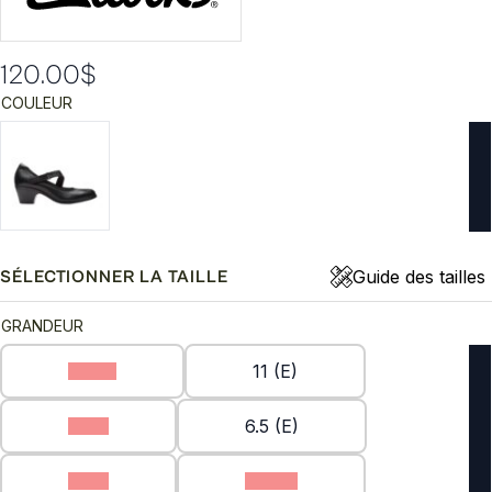
120.00
$
COULEUR
Guide des tailles
SÉLECTIONNER LA TAILLE
GRANDEUR
10 (E)
11 (E)
6 (E)
6.5 (E)
7 (E)
7.5 (E)