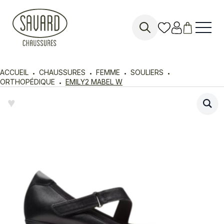
Search
for:
ACCUEIL
CHAUSSURES
FEMME
SOULIERS
ORTHOPÉDIQUE
EMILY2 MABEL W
♥︎