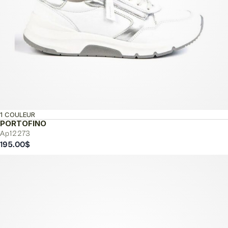
1 COULEUR
PORTOFINO
Ap12273
195.00
$