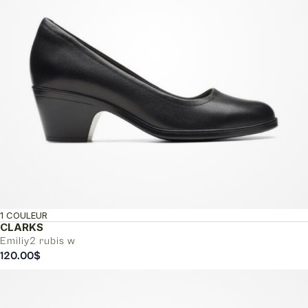
1 COULEUR
CLARKS
Emiliy2 rubis w
120.00
$