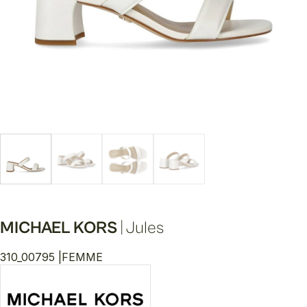
MICHAEL KORS
|
Jules
310_00795 |
FEMME