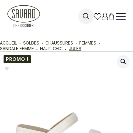
Search
for:
ACCUEIL
SOLDES
CHAUSSURES
FEMMES
SANDALE FEMME
HAUT CHIC
JULES
PROMO !
♥︎