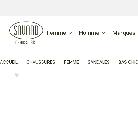
Femme
Homme
Marques
ACCUEIL
CHAUSSURES
FEMME
SANDALES
BAS CHI
♥︎