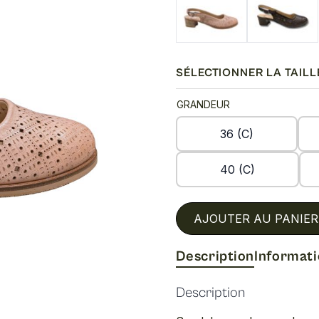
SÉLECTIONNER LA TAILL
GRANDEUR
36 (C)
40 (C)
AJOUTER AU PANIER
Description
Informat
Description