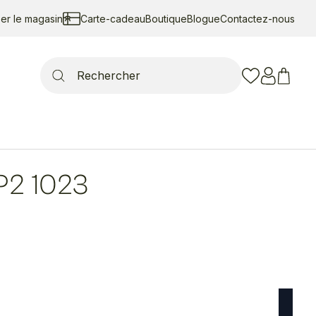
ser le magasin
Carte-cadeau
Boutique
Blogue
Contactez-nous
Search
for:
P2 1023