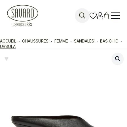
Search
for:
ACCUEIL
CHAUSSURES
FEMME
SANDALES
BAS CHIC
URSOLA
♥︎