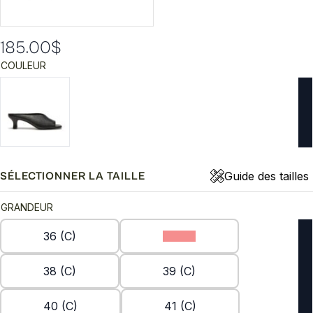
185.00
$
COULEUR
Guide des tailles
SÉLECTIONNER LA TAILLE
GRANDEUR
36 (C)
37 (C)
38 (C)
39 (C)
40 (C)
41 (C)