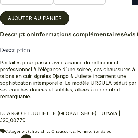
AJOUTER AU PANIER
Description
Informations complémentaires
Avis 
Description
Parfaites pour passer avec aisance du raffinement
professionnel à l’élégance d’une soirée, ces chaussures à
talons en cuir signées Django & Juliette incarnent une
sophistication intemporelle. Le modèle URSULA séduit par
ses courbes douces et subtiles, alliées à un confort
remarquable.
DJANGO ET JULIETTE (GLOBAL SHOE) | Ursola |
320_00779
Categorie(s) : Bas chic, Chaussures, Femme, Sandales