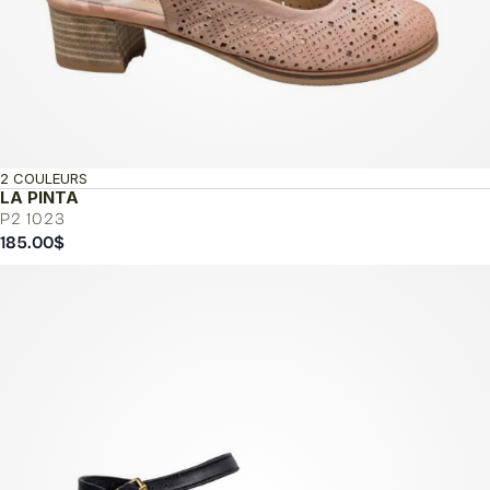
2 COULEURS
LA PINTA
P2 1023
185.00
$