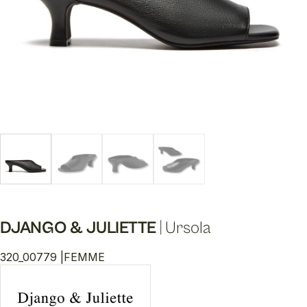
DJANGO & JULIETTE
|
Ursola
320_00779 |
FEMME