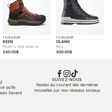
1 COULEUR
1 COULEUR
KEEN
OLANG
Revel iv mid polar w
Rita
240.00
$
300.00
$
SUIVEZ-NOUS
U
Restez au courant des dernières
ce qu’ils
nouvelles sur nos réseaux sociaux
deau Savard