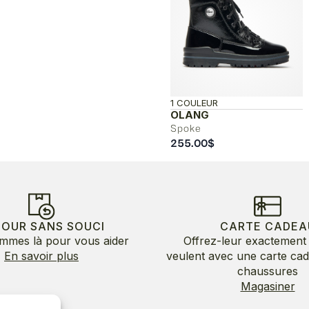
1 COULEUR
OLANG
Spoke
255.00
$
TOUR SANS SOUCI
CARTE CADEA
mmes là pour vous aider
Offrez-leur exactement 
En savoir plus
veulent avec une carte ca
chaussures
Magasiner