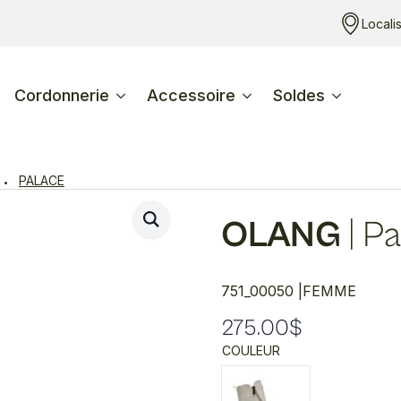
Locali
Cordonnerie
Accessoire
Soldes
PALACE
OLANG
|
Pa
751_00050 |
FEMME
275.00
$
COULEUR