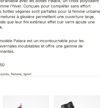
branlable avec les bottes Palace, un choix polyvalent
omme l'hiver. Conçues pour compléter sans effort
es bottes véganes sont parfaites pour la femme urbaine
metures à glissière permettent une ouverture large
dis que leur fini extérieur effet cuir verni ajoute une
k.
modèle Palace est un incontournable pour les
ivernales inoubliables et offre une gamme de
nnantes.
050
ussures, Femme, Sport