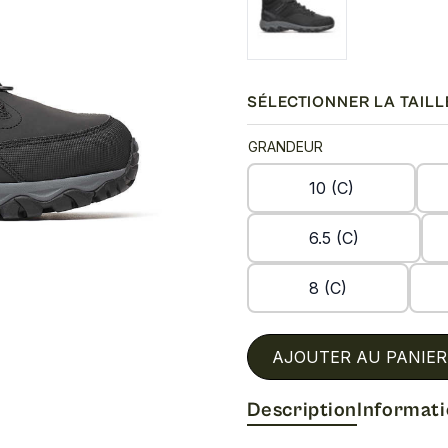
SÉLECTIONNER LA TAILL
GRANDEUR
10 (C)
6.5 (C)
8 (C)
AJOUTER AU PANIER
Description
Informat