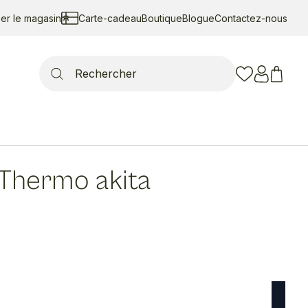
ser le magasin
Carte-cadeau
Boutique
Blogue
Contactez-nous
Search
for:
Thermo akita