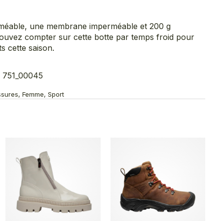
rméable, une membrane imperméable et 200 g
pouvez compter sur cette botte par temps froid pour
s cette saison.
| 751_00045
ussures, Femme, Sport