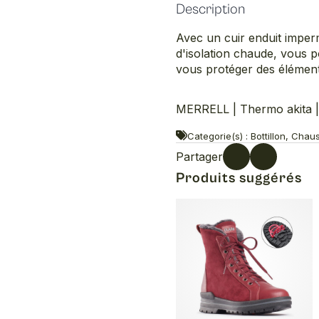
Description
Avec un cuir enduit impe
d'isolation chaude, vous 
vous protéger des élément
MERRELL | Thermo akita 
Categorie(s) : Bottillon, Cha
Partager
Produits suggérés