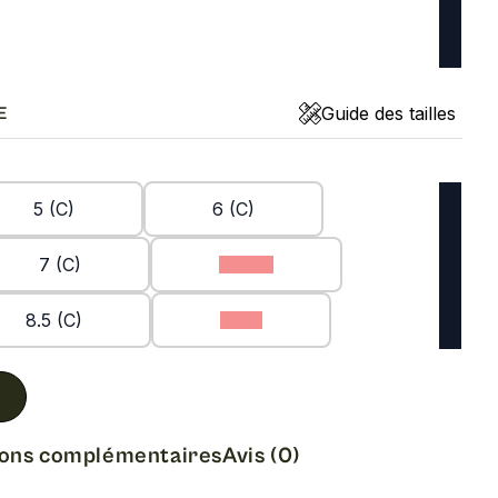
Guide des tailles
E
5 (C)
6 (C)
7 (C)
7.5 (C)
8.5 (C)
9 (C)
ions complémentaires
Avis (0)