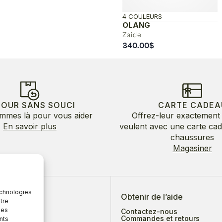
4 COULEURS
OLANG
Zaide
340.00
$
TOUR SANS SOUCI
CARTE CADEA
mmes là pour vous aider
Offrez-leur exactement 
En savoir plus
veulent avec une carte ca
chaussures
Magasiner
echnologies
 de nous
Obtenir de l’aide
tre
des
Contactez-nous
Commandes et retours
nts