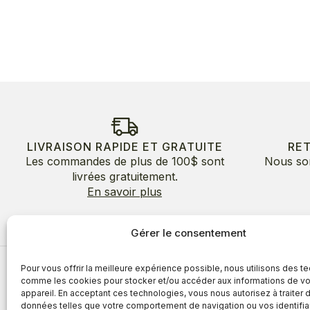
LIVRAISON RAPIDE ET GRATUITE
RE
Les commandes de plus de 100$ sont
Nous so
livrées gratuitement.
En savoir plus
Gérer le consentement
Pour vous offrir la meilleure expérience possible, nous utilisons des t
À propos
comme les cookies pour stocker et/ou accéder aux informations de vo
appareil. En acceptant ces technologies, vous nous autorisez à traiter 
À propos
Avantages
données telles que votre comportement de navigation ou vos identifia