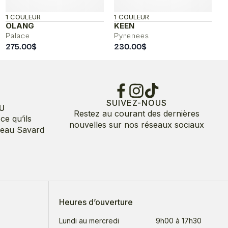
1 COULEUR
1 COULEUR
OLANG
KEEN
Palace
Pyrenees
275.00
$
230.00
$
SUIVEZ-NOUS
U
Restez au courant des dernières
ce qu’ils
nouvelles sur nos réseaux sociaux
deau Savard
Heures d’ouverture
Lundi au mercredi
9h00 à 17h30