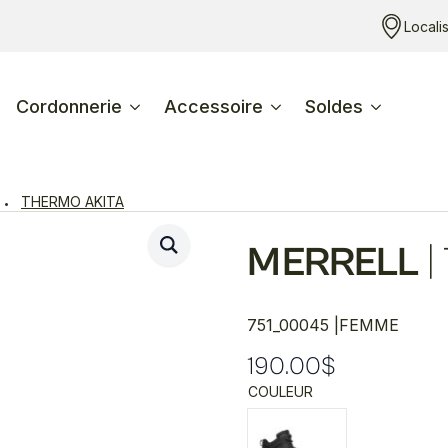
Locali
Cordonnerie
Accessoire
Soldes
THERMO AKITA
MERRELL
|
751_00045 |
FEMME
190.00
$
COULEUR