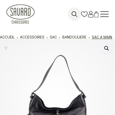
Search
for:
ACCUEIL
ACCESSOIRES
SAC
BANDOULIERE
SAC A MAIN
♥︎