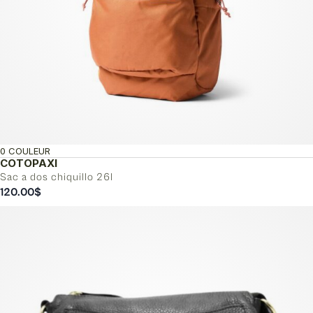
0 COULEUR
COTOPAXI
Sac a dos chiquillo 26l
120.00
$