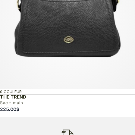
0 COULEUR
THE TREND
Sac a main
225.00
$