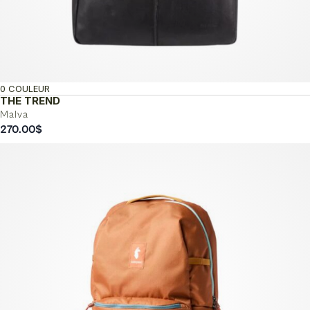
0 COULEUR
THE TREND
Malva
270.00
$