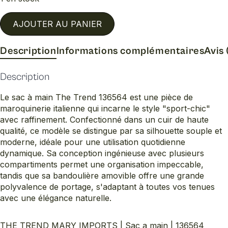
AJOUTER AU PANIER
Description
Informations complémentaires
Avis 
Description
Le sac à main The Trend 136564 est une pièce de
maroquinerie italienne qui incarne le style "sport-chic"
avec raffinement. Confectionné dans un cuir de haute
qualité, ce modèle se distingue par sa silhouette souple et
moderne, idéale pour une utilisation quotidienne
dynamique. Sa conception ingénieuse avec plusieurs
compartiments permet une organisation impeccable,
tandis que sa bandoulière amovible offre une grande
polyvalence de portage, s'adaptant à toutes vos tenues
avec une élégance naturelle.
THE TREND MARY IMPORTS | Sac a main | 136564