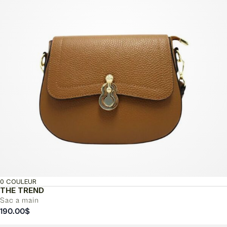
0 COULEUR
THE TREND
Sac a main
190.00
$