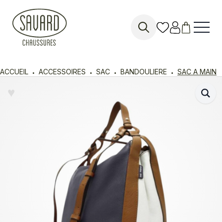
Search
for:
ACCUEIL
ACCESSOIRES
SAC
BANDOULIERE
SAC A MAIN
♥︎