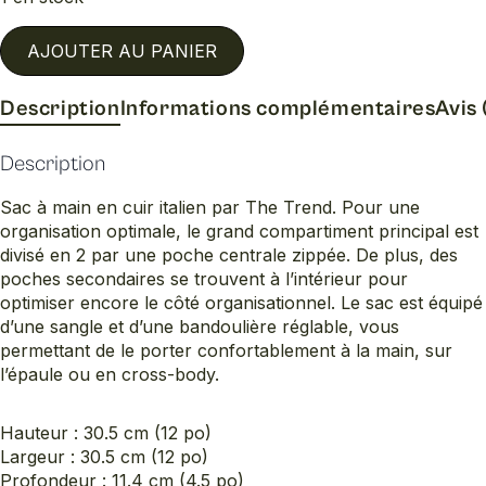
AJOUTER AU PANIER
Description
Informations complémentaires
Avis 
Description
Sac à main en cuir italien par The Trend. Pour une
organisation optimale, le grand compartiment principal est
divisé en 2 par une poche centrale zippée. De plus, des
poches secondaires se trouvent à l’intérieur pour
optimiser encore le côté organisationnel. Le sac est équipé
d’une sangle et d’une bandoulière réglable, vous
permettant de le porter confortablement à la main, sur
l’épaule ou en cross-body.
Hauteur : 30.5 cm (12 po)
Largeur : 30.5 cm (12 po)
Profondeur : 11.4 cm (4.5 po)