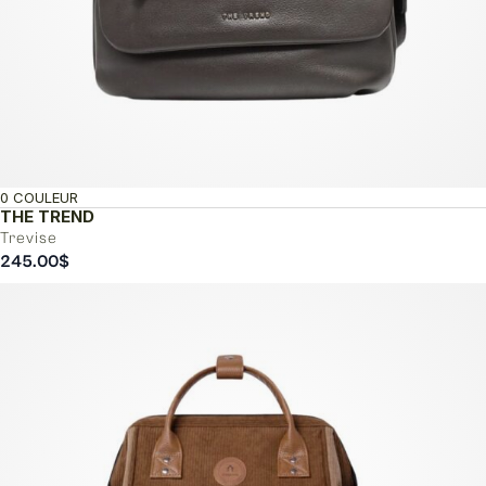
0 COULEUR
THE TREND
Trevise
245.00
$