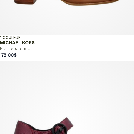
1 COULEUR
MICHAEL KORS
Frances pump
178.00
$