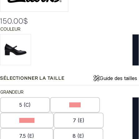
150.00
$
COULEUR
Guide des tailles
SÉLECTIONNER LA TAILLE
GRANDEUR
5 (C)
6 (E)
6.5 (E)
7 (E)
7.5 (E)
8 (E)