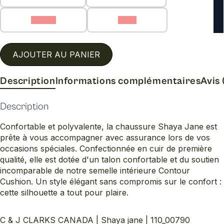
8.5 (E)
9 (E)
AJOUTER AU PANIER
Description
Informations complémentaires
Avis 
Description
Confortable et polyvalente, la chaussure Shaya Jane est
prête à vous accompagner avec assurance lors de vos
occasions spéciales. Confectionnée en cuir de première
qualité, elle est dotée d'un talon confortable et du soutien
incomparable de notre semelle intérieure Contour
Cushion. Un style élégant sans compromis sur le confort :
cette silhouette a tout pour plaire.
C & J CLARKS CANADA | Shaya jane | 110_00790