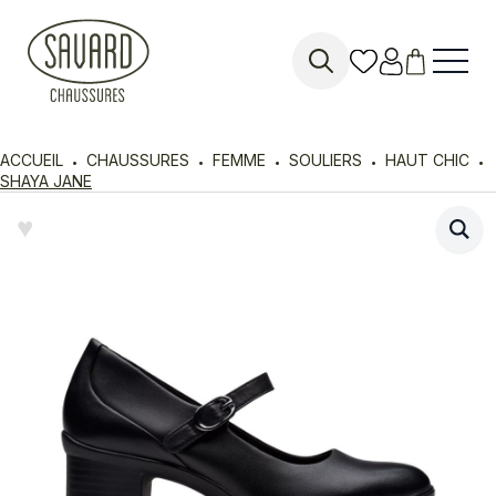
Search
for:
ACCUEIL
CHAUSSURES
FEMME
SOULIERS
HAUT CHIC
SHAYA JANE
♥︎