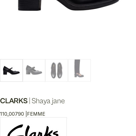
CLARKS
|
Shaya jane
110_00790 |
FEMME