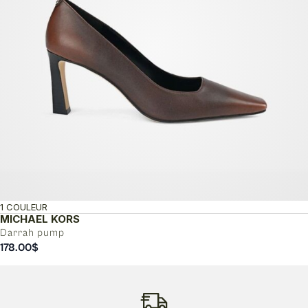
1 COULEUR
MICHAEL KORS
Darrah pump
178.00
$