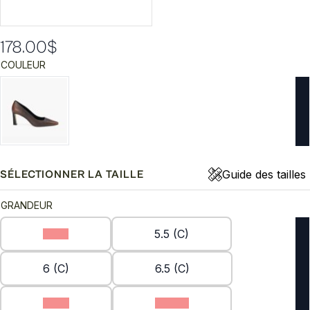
178.00
$
COULEUR
Guide des tailles
SÉLECTIONNER LA TAILLE
GRANDEUR
5 (C)
5.5 (C)
6 (C)
6.5 (C)
7 (C)
7.5 (C)