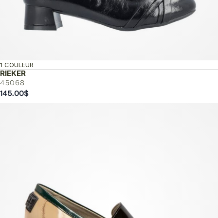
1 COULEUR
RIEKER
45068
145.00
$