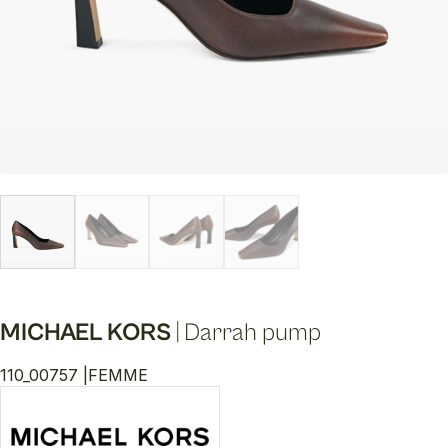
MICHAEL KORS
|
Darrah pump
110_00757 |
FEMME