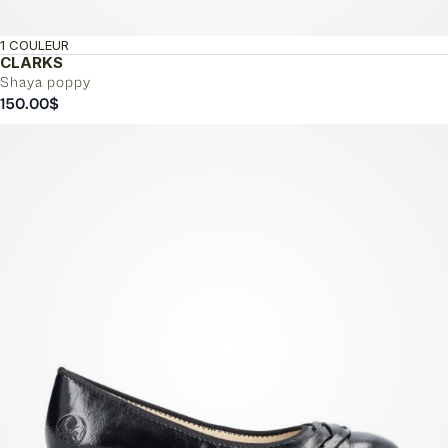
1 COULEUR
CLARKS
Shaya poppy
150.00
$