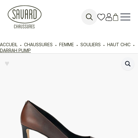
Search
for:
ACCUEIL
CHAUSSURES
FEMME
SOULIERS
HAUT CHIC
DARRAH PUMP
♥︎