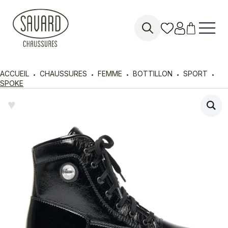
Search
for:
ACCUEIL
CHAUSSURES
FEMME
BOTTILLON
SPORT
SPOKE
♥︎