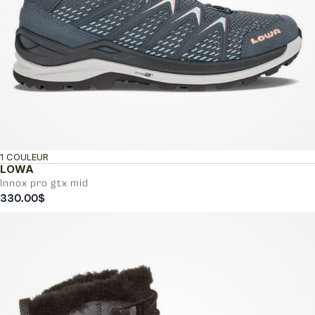
1 COULEUR
LOWA
Innox pro gtx mid
330.00
$