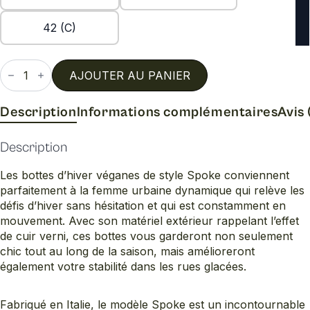
42 (C)
quantité
de
AJOUTER AU PANIER
Spoke
Description
Informations complémentaires
Avis 
Description
Les bottes d’hiver véganes de style Spoke conviennent
parfaitement à la femme urbaine dynamique qui relève les
défis d’hiver sans hésitation et qui est constamment en
mouvement. Avec son matériel extérieur rappelant l’effet
de cuir verni, ces bottes vous garderont non seulement
chic tout au long de la saison, mais amélioreront
également votre stabilité dans les rues glacées.
Fabriqué en Italie, le modèle Spoke est un incontournable