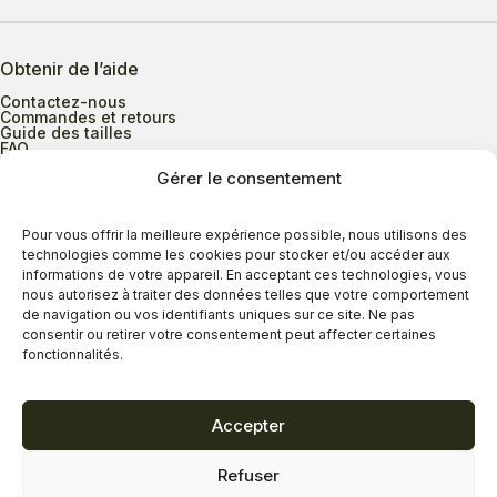
Obtenir de l’aide
Contactez-nous
Commandes et retours
Guide des tailles
FAQ
Gérer le consentement
Heures d’ouverture
Pour vous offrir la meilleure expérience possible, nous utilisons des
technologies comme les cookies pour stocker et/ou accéder aux
informations de votre appareil. En acceptant ces technologies, vous
Lundi au mercredi
9h00 à 17h30
nous autorisez à traiter des données telles que votre comportement
Jeudi
9h00 à 20h00
de navigation ou vos identifiants uniques sur ce site. Ne pas
consentir ou retirer votre consentement peut affecter certaines
Vendredi
9h00 à 18h00
fonctionnalités.
Samedi
9h00 à 17h00
Dimanche
11h00 à 16h30
Accepter
Refuser
Politique de confidentialité