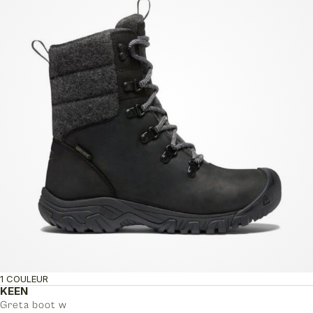
1 COULEUR
KEEN
Greta boot w