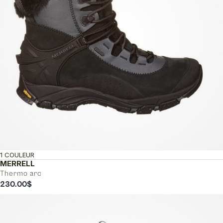
1 COULEUR
MERRELL
Thermo arc
230.00
$