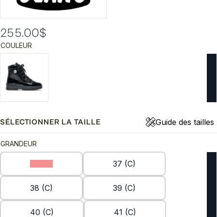
255.00
$
COULEUR
Guide des tailles
SÉLECTIONNER LA TAILLE
GRANDEUR
36 (C)
37 (C)
38 (C)
39 (C)
40 (C)
41 (C)