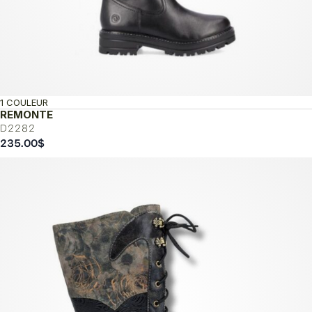
1 COULEUR
REMONTE
D2282
235.00
$