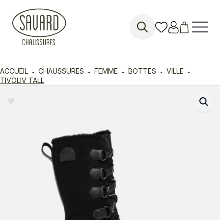
Search
for:
ACCUEIL
CHAUSSURES
FEMME
BOTTES
VILLE
TIVOLIV TALL
♥︎