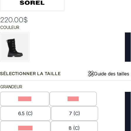
220.00
$
COULEUR
Guide des tailles
SÉLECTIONNER LA TAILLE
GRANDEUR
10 (C)
6 (C)
6.5 (C)
7 (C)
7.5 (C)
8 (C)