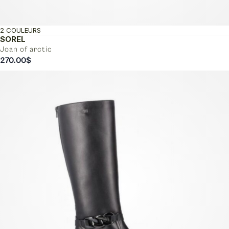
2 COULEURS
SOREL
Joan of arctic
270.00
$