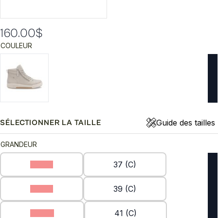
160.00
$
COULEUR
Guide des tailles
SÉLECTIONNER LA TAILLE
GRANDEUR
36 (C)
37 (C)
38 (C)
39 (C)
40 (C)
41 (C)