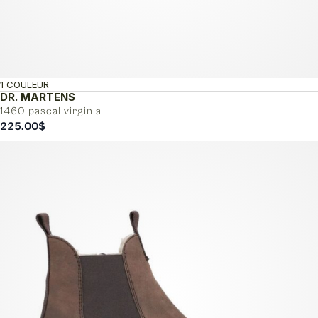
1 COULEUR
DR. MARTENS
1460 pascal virginia
225.00
$