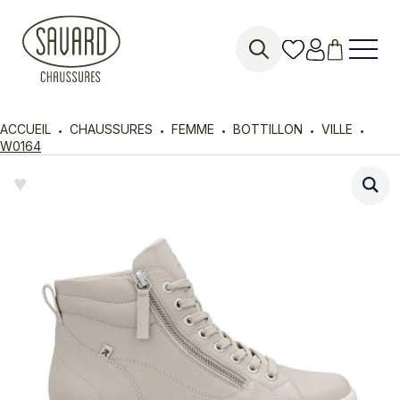
Search
for:
ACCUEIL
CHAUSSURES
FEMME
BOTTILLON
VILLE
W0164
♥︎