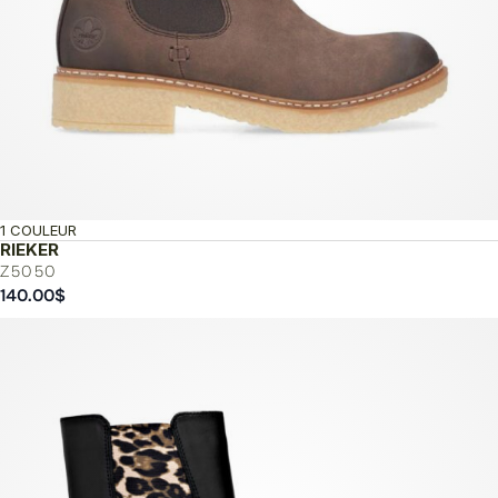
1 COULEUR
RIEKER
Z5050
140.00
$