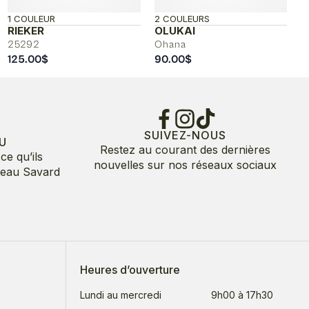
1 COULEUR
2 COULEURS
RIEKER
OLUKAI
25292
Ohana
125.00
$
90.00
$
SUIVEZ-NOUS
U
Restez au courant des dernières
ce qu’ils
nouvelles sur nos réseaux sociaux
deau Savard
Heures d’ouverture
Lundi au mercredi
9h00 à 17h30