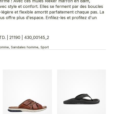
ffirmé ! Avec ces mules Rieker marron en daim,
avec style et confort. Elles se ferment par des boucles
-légère et flexible amortit parfaitement chaque pas. La
s offre plus d'espace. Enfilez-les et profitez d'un
 | 21190 | 430_00145_2
Homme, Sandales homme, Sport