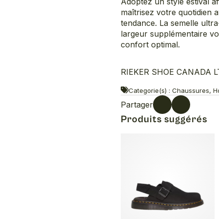
Adoptez un style estival a
maîtrisez votre quotidien 
tendance. La semelle ultra
largeur supplémentaire vou
confort optimal.
RIEKER SHOE CANADA LTD.
Categorie(s) : Chaussures, 
Partager
Produits suggérés