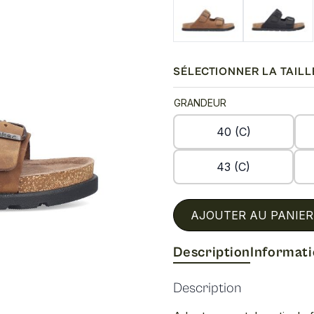
SÉLECTIONNER LA TAILL
GRANDEUR
40 (C)
43 (C)
AJOUTER AU PANIER
Description
Informat
Description