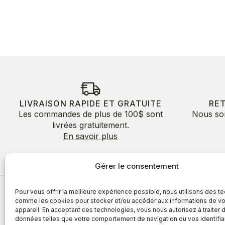
LIVRAISON RAPIDE ET GRATUITE
RE
Les commandes de plus de 100$ sont
Nous so
livrées gratuitement.
En savoir plus
Gérer le consentement
Pour vous offrir la meilleure expérience possible, nous utilisons des t
À propos
comme les cookies pour stocker et/ou accéder aux informations de vo
appareil. En acceptant ces technologies, vous nous autorisez à traiter 
À propos
Avantages
données telles que votre comportement de navigation ou vos identifia