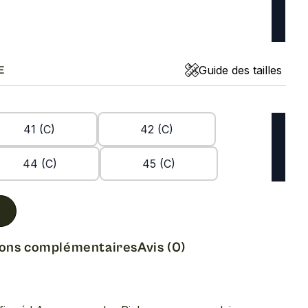
Guide des tailles
E
41 (C)
42 (C)
44 (C)
45 (C)
ions complémentaires
Avis (0)