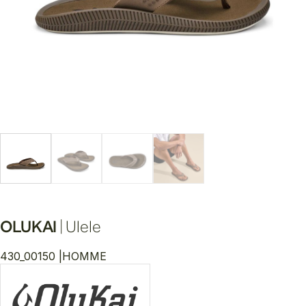
OLUKAI
|
Ulele
430_00150 |
HOMME