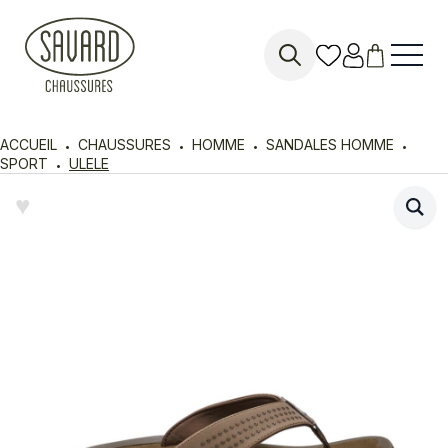
Search
for:
ACCUEIL
CHAUSSURES
HOMME
SANDALES HOMME
SPORT
ULELE
♥︎