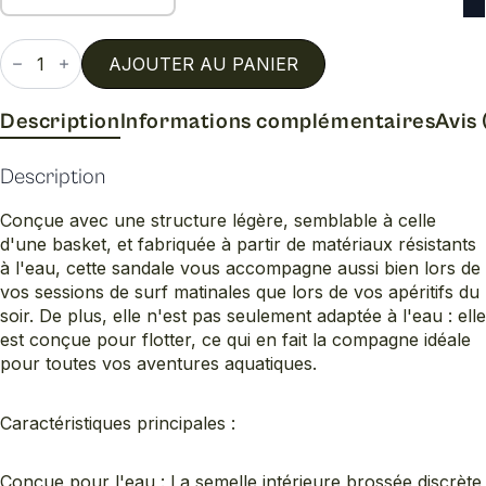
quantité
de
AJOUTER AU PANIER
Ulele
Description
Informations complémentaires
Avis 
Description
Conçue avec une structure légère, semblable à celle
d'une basket, et fabriquée à partir de matériaux résistants
à l'eau, cette sandale vous accompagne aussi bien lors de
vos sessions de surf matinales que lors de vos apéritifs du
soir. De plus, elle n'est pas seulement adaptée à l'eau : elle
est conçue pour flotter, ce qui en fait la compagne idéale
pour toutes vos aventures aquatiques.
Caractéristiques principales :
Conçue pour l'eau : La semelle intérieure brossée discrète