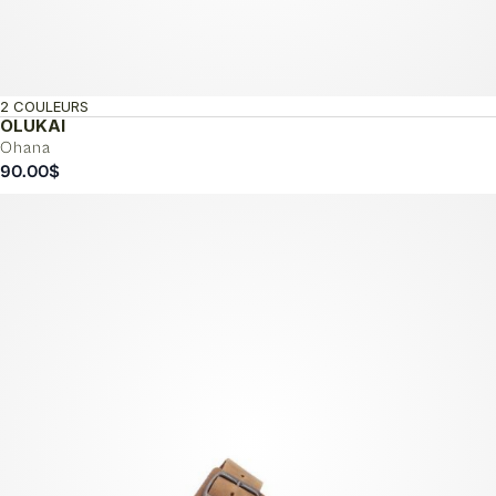
2 COULEURS
OLUKAI
Ohana
90.00
$