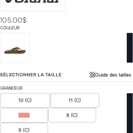
105.00
$
COULEUR
Guide des tailles
SÉLECTIONNER LA TAILLE
GRANDEUR
10 (C)
11 (C)
7 (C)
8 (C)
9 (C)