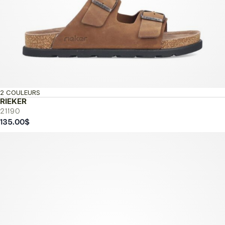
2 COULEURS
RIEKER
21190
135.00
$