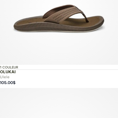
1 COULEUR
OLUKAI
Ulele
105.00
$