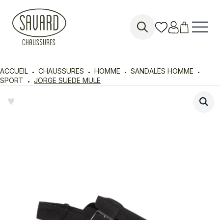
Search
for:
ACCUEIL
CHAUSSURES
HOMME
SANDALES HOMME
SPORT
JORGE SUEDE MULE
♥︎