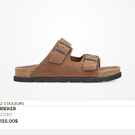
2 COULEURS
RIEKER
21190
135.00
$