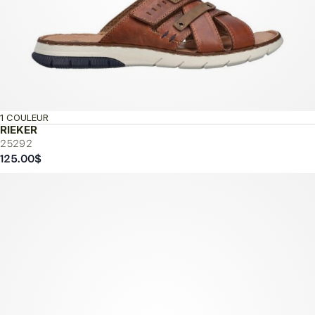
1 COULEUR
RIEKER
25292
125.00
$