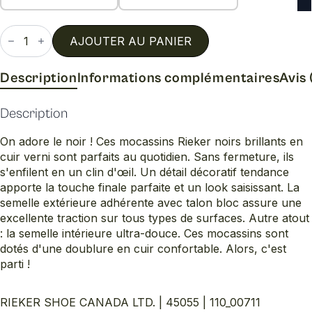
quantité
de
AJOUTER AU PANIER
45055
Description
Informations complémentaires
Avis 
Description
On adore le noir ! Ces mocassins Rieker noirs brillants en
cuir verni sont parfaits au quotidien. Sans fermeture, ils
s'enfilent en un clin d'œil. Un détail décoratif tendance
apporte la touche finale parfaite et un look saisissant. La
semelle extérieure adhérente avec talon bloc assure une
excellente traction sur tous types de surfaces. Autre atout
: la semelle intérieure ultra-douce. Ces mocassins sont
dotés d'une doublure en cuir confortable. Alors, c'est
parti !
RIEKER SHOE CANADA LTD. | 45055 | 110_00711