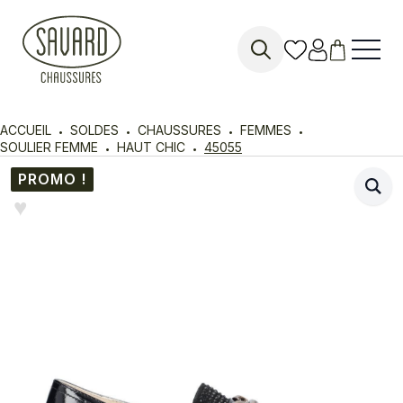
Search
for:
ACCUEIL
SOLDES
CHAUSSURES
FEMMES
SOULIER FEMME
HAUT CHIC
45055
PROMO !
♥︎