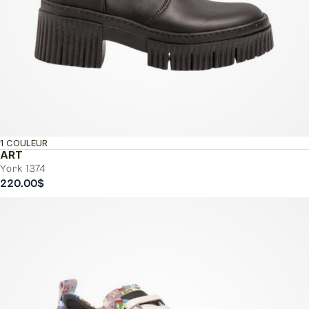
1 COULEUR
ART
York 1374
220.00
$