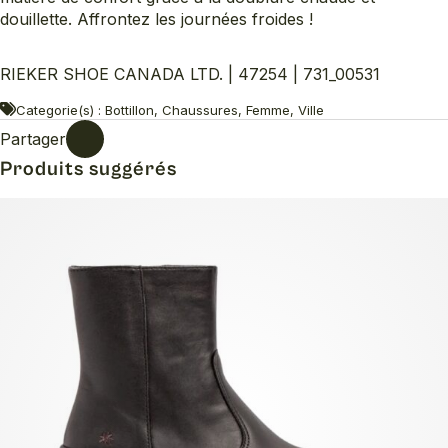
douillette. Affrontez les journées froides !
RIEKER SHOE CANADA LTD. | 47254 | 731_00531
Categorie(s) : Bottillon, Chaussures, Femme, Ville
Partager
Produits suggérés