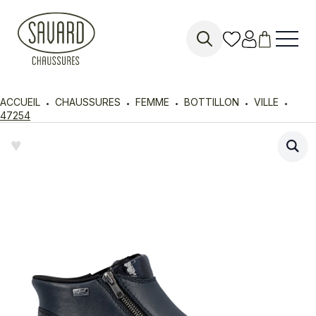
Search
for:
ACCUEIL
CHAUSSURES
FEMME
BOTTILLON
VILLE
47254
♥︎