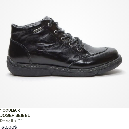
1 COULEUR
JOSEF SEIBEL
Priscilla 01
160.00
$