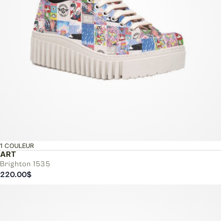
1 COULEUR
ART
Brighton 1535
220.00
$