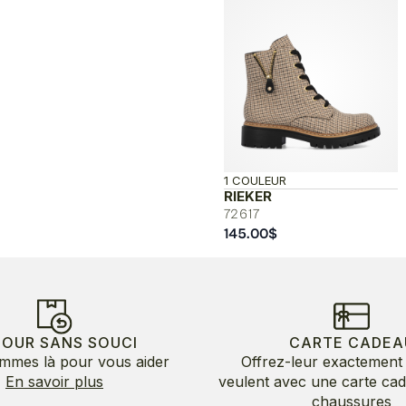
1 COULEUR
RIEKER
72617
145.00
$
TOUR SANS SOUCI
CARTE CADEA
mmes là pour vous aider
Offrez-leur exactement 
En savoir plus
veulent avec une carte ca
chaussures