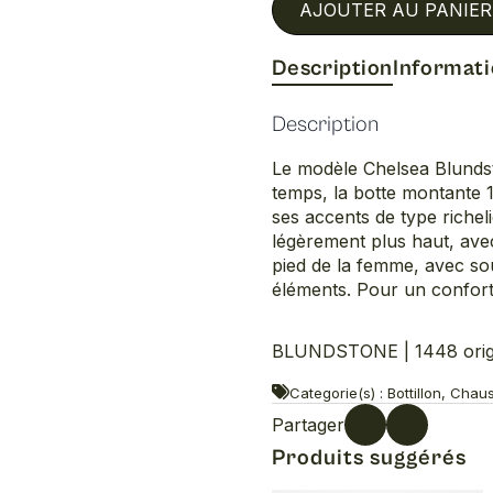
AJOUTER AU PANIER
Description
Informat
Description
Le modèle Chelsea Blundst
temps, la botte montante 1
ses accents de type richel
légèrement plus haut, ave
pied de la femme, avec sou
éléments. Pour un confort 
BLUNDSTONE | 1448 origi
Categorie(s) : Bottillon, Chau
Partager
Produits suggérés