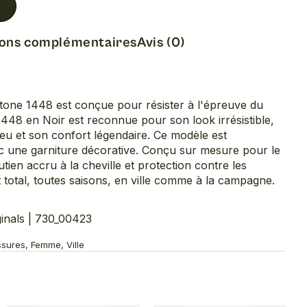
ions complémentaires
Avis (0)
one 1448 est conçue pour résister à l'épreuve du
448 en Noir est reconnue pour son look irrésistible,
ieu et son confort légendaire. Ce modèle est
c une garniture décorative. Conçu sur mesure pour le
tien accru à la cheville et protection contre les
total, toutes saisons, en ville comme à la campagne.
nals | 730_00423
ssures, Femme, Ville