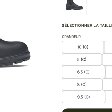
SÉLECTIONNER LA TAILL
GRANDEUR
10 (C)
5 (C)
6.5 (C)
8 (C)
9.5 (C)