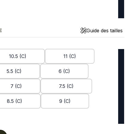
Guide des tailles
E
10.5 (C)
11 (C)
5.5 (C)
6 (C)
7 (C)
7.5 (C)
8.5 (C)
9 (C)