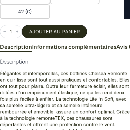
42 (C)
quantité
de
AJOUTER AU PANIER
D2q70
Description
Informations complémentaires
Avis 
Description
Élégantes et intemporelles, ces bottines Chelsea Remonte
en cuir lisse sont tout aussi pratiques et confortables. Elles
ont tout pour plaire. Outre leur fermeture éclair, elles sont
dotées d'un empiècement élastique, ce qui les rend deux
fois plus faciles à enfiler. La technologie Lite 'n Soft, avec
sa semelle ultra-légère et sa semelle intérieure
rembourrée et amovible, assure un confort optimal. Grâce
à la technologie remonteTEX, ces chaussures sont
déperlantes et offrent une protection contre le vent.