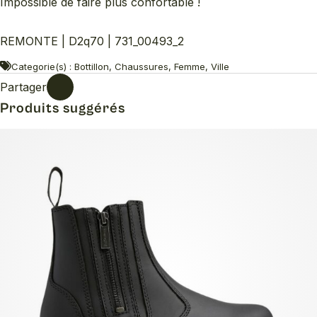
Impossible de faire plus confortable !
REMONTE | D2q70 | 731_00493_2
Categorie(s) : Bottillon, Chaussures, Femme, Ville
Partager
Produits suggérés