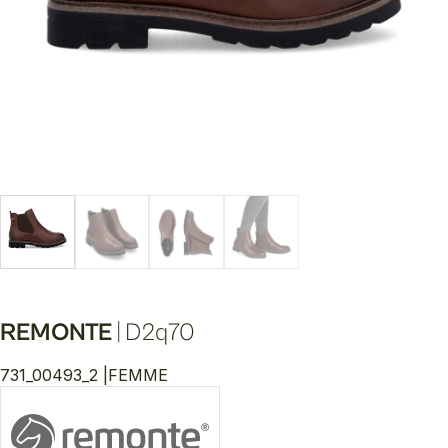
REMONTE
|
D2q70
731_00493_2 |
FEMME