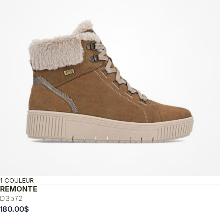
1 COULEUR
REMONTE
D3b72
180.00
$