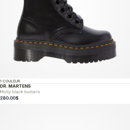
1 COULEUR
DR. MARTENS
Molly black buttero
280.00
$