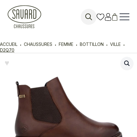
Search
for:
ACCUEIL
CHAUSSURES
FEMME
BOTTILLON
VILLE
D2Q70
♥︎