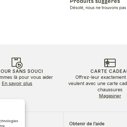
Produits suggérés
Désolé, nous ne trouvons pas 
TOUR SANS SOUCI
CARTE CADEA
mmes là pour vous aider
Offrez-leur exactement 
En savoir plus
veulent avec une carte ca
chaussures
Magasiner
echnologies
 de nous
Obtenir de l’aide
tre