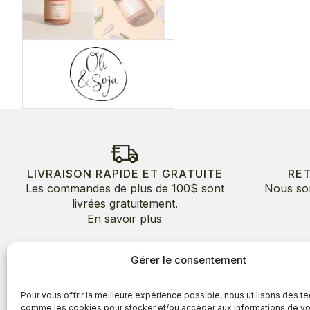
LIVRAISON RAPIDE ET GRATUITE
RE
Les commandes de plus de 100$ sont
Nous so
livrées gratuitement.
En savoir plus
Gérer le consentement
Pour vous offrir la meilleure expérience possible, nous utilisons des t
À propos
comme les cookies pour stocker et/ou accéder aux informations de vo