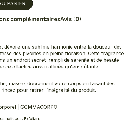
AU PANIER
ions complémentaires
Avis (0)
t dévoile une sublime harmonie entre la douceur des
catesse des pivoines en pleine floraison. Cette fragrance
ns un endroit secret, rempli de sérénité et de beauté
ence olfactive aussi raffinée qu'envoûtante.
uche, massez doucement votre corps en faisant des
incez pour retirer l’intégralité du produit.
corporel | GOMMACORPO
osmétiques, Exfoliant