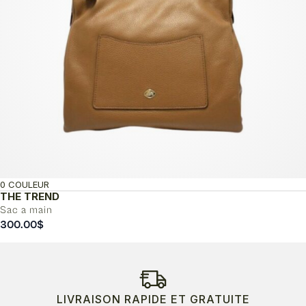
0 COULEUR
THE TREND
Sac a main
300.00
$
LIVRAISON RAPIDE ET GRATUITE