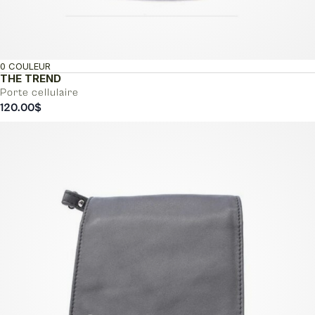
0 COULEUR
THE TREND
Porte cellulaire
120.00
$