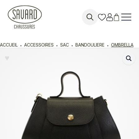
Search
for:
ACCUEIL
ACCESSOIRES
SAC
BANDOULIERE
OMBRELLA
♥︎