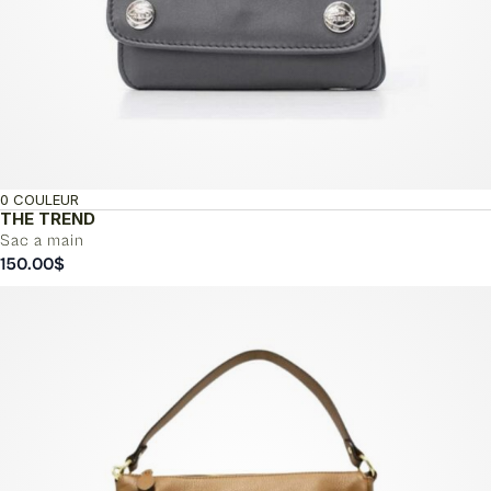
0 COULEUR
THE TREND
Sac a main
150.00
$