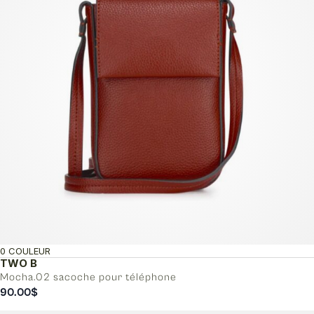
0 COULEUR
TWO B
Mocha.02 sacoche pour téléphone
90.00
$