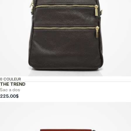
0 COULEUR
THE TREND
Sac a dos
225.00
$