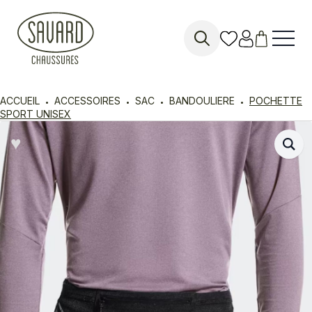
Search
for:
ACCUEIL
ACCESSOIRES
SAC
BANDOULIERE
POCHETTE
SPORT UNISEX
♥︎