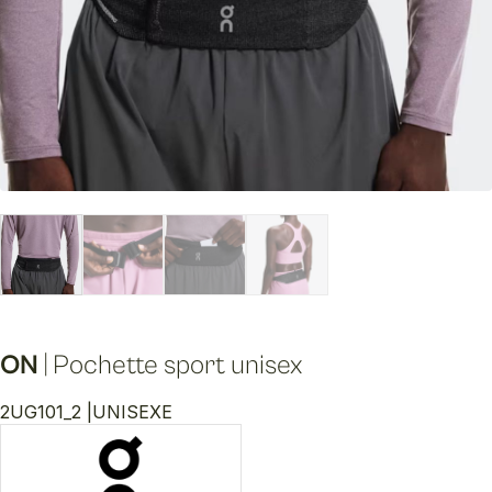
ON
|
Pochette sport unisex
2UG101_2 |
UNISEXE