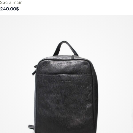
Sac a main
240.00
$