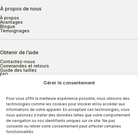
À propos de nous
À propos
Avantages
Blogue
Témoignages
Obtenir de l’aide
Contactez-nous
Commandes et retours
Guide des tailles
FAQ
Gérer le consentement
Heures d’ouverture
Pour vous offrir la meilleure expérience possible, nous utilisons des
technologies comme les cookies pour stocker et/ou accéder aux
informations de votre appareil. En acceptant ces technologies, vous
Lundi au mercredi
9h00 à 17h30
nous autorisez à traiter des données telles que votre comportement
Jeudi
9h00 à 20h00
de navigation ou vos identifiants uniques sur ce site. Ne pas
consentir ou retirer votre consentement peut affecter certaines
Vendredi
9h00 à 18h00
fonctionnalités.
Samedi
9h00 à 17h00