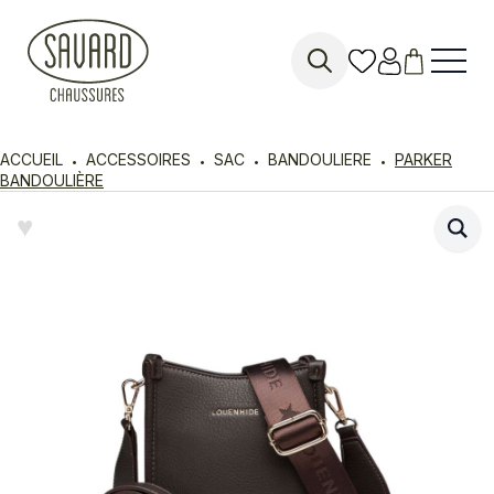
Search
for:
ACCUEIL
ACCESSOIRES
SAC
BANDOULIERE
PARKER
BANDOULIÈRE
♥︎