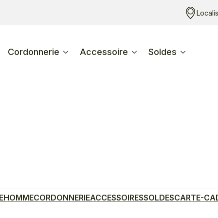
Locali
Cordonnerie
Accessoire
Soldes
E
HOMME
CORDONNERIE
ACCESSOIRES
SOLDES
CARTE-CA