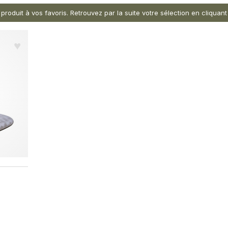
 produit à vos favoris. Retrouvez par la suite votre sélection en cliqua
♥︎