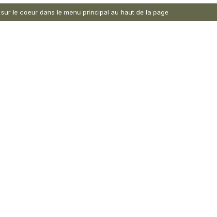
nt sur le coeur dans le menu principal au haut de la page