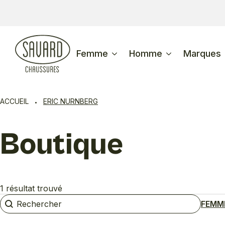
Femme
Homme
Marques
ACCUEIL
ERIC NURNBERG
Boutique
1 résultat trouvé
Rechercher
Rechercher
FEMM