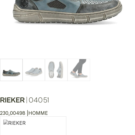
RIEKER
|
04051
230_00498 |
HOMME