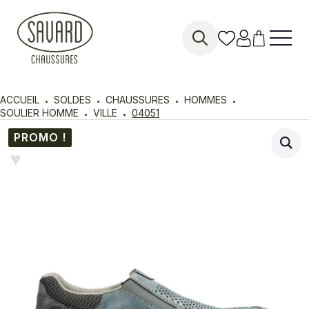
Search
for:
ACCUEIL
SOLDES
CHAUSSURES
HOMMES
SOULIER HOMME
VILLE
04051
PROMO !
♥︎